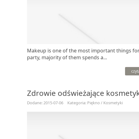
Makeup is one of the most important things for
party, majority of them spends a...
czyt
Zdrowie odświeżające kosmetyki
Dodane: 2015-07-06
Kategoria: Piękno / Kosmetyki