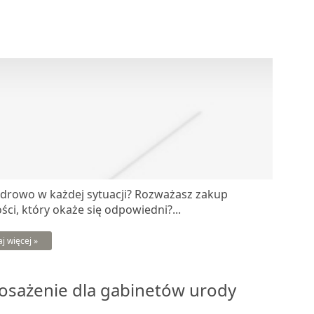
 zdrowo w każdej sytuacji? Rozważasz zakup
ści, który okaże się odpowiedni?...
aj więcej »
osażenie dla gabinetów urody