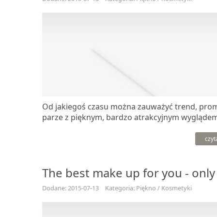
Od jakiegoś czasu można zauważyć trend, promu
parze z pięknym, bardzo atrakcyjnym wyglądem. 
czyt
The best make up for you - only
Dodane: 2015-07-13
Kategoria: Piękno / Kosmetyki