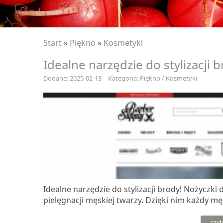
Start
»
Piękno
»
Kosmetyki
Idealne narzędzie do stylizacji b
Dodane: 2025-02-13
Kategoria: Piękno / Kosmetyki
Idealne narzędzie do stylizacji brody! Nożycz
pielęgnacji męskiej twarzy. Dzięki nim każdy m
czyt