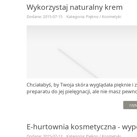
Wykorzystaj naturalny krem
Dodane: 2015-07-15
Kategoria: Piękno / Kosmetyki
Chciałabyś, by Twoja skóra wyglądała pięknie i
preparatu do jej pielęgnacji, ale nie masz pewno
czyt
E-hurtownia kosmetyczna - wyp
Dodane: 2015-07-13
Kategoria: Piękno / Kosmetyki