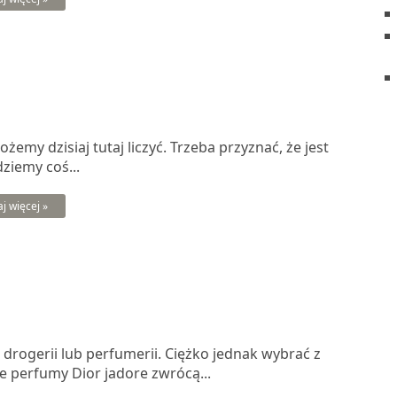
emy dzisiaj tutaj liczyć. Trzeba przyznać, że jest
ziemy coś...
aj więcej »
drogerii lub perfumerii. Ciężko jednak wybrać z
e perfumy Dior jadore zwrócą...