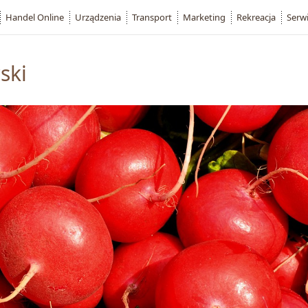
Handel Online
Urządzenia
Transport
Marketing
Rekreacja
Serw
ski