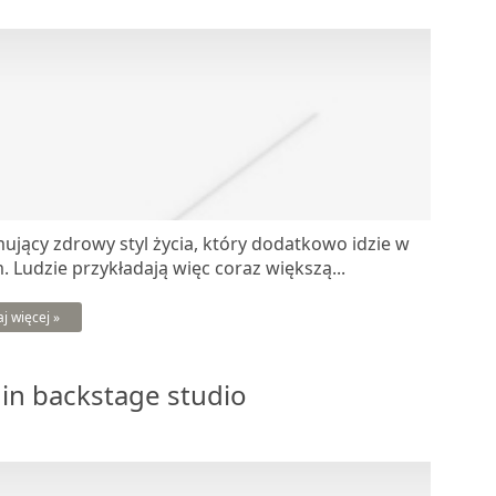
jący zdrowy styl życia, który dodatkowo idzie w
Ludzie przykładają więc coraz większą...
aj więcej »
 in backstage studio