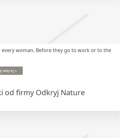
 every woman. Before they go to work or to the
aj więcej »
 od firmy Odkryj Nature