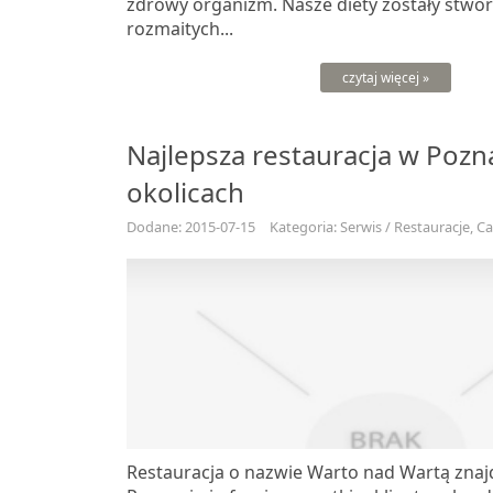
zdrowy organizm. Nasze diety zostały stwor
rozmaitych...
czytaj więcej »
Najlepsza restauracja w Pozna
okolicach
Dodane: 2015-07-15
Kategoria: Serwis / Restauracje, C
Restauracja o nazwie Warto nad Wartą znajd