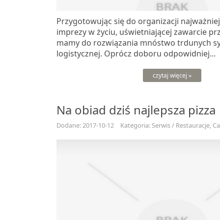
Przygotowując się do organizacji najważnie
imprezy w życiu, uświetniającej zawarcie prz
mamy do rozwiązania mnóstwo trdunych syt
logistycznej. Oprócz doboru odpowidniej...
czytaj więcej »
Na obiad dziś najlepsza pizza
Dodane: 2017-10-12
Kategoria: Serwis / Restauracje, C