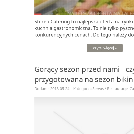
Stereo Catering to najlepsza oferta na rynk
kuchnia gastronomiczna. To nie tylko pysz
konkurencyjnych cenach. Do tego należy do
czytaj więcej »
Gorący sezon przed nami - czy
przygotowana na sezon bikin
Dodane: 2018-05-24
Kategoria: Serwis / Restauracje, C