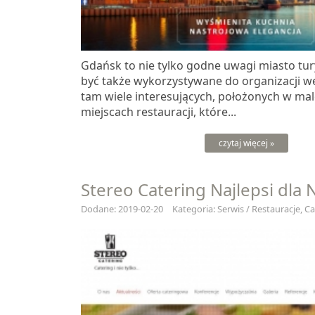
Gdańsk to nie tylko godne uwagi miasto tu
być także wykorzystywane do organizacji w
tam wiele interesujących, położonych w ma
miejscach restauracji, które...
czytaj więcej »
Stereo Catering Najlepsi dla 
Dodane: 2019-02-20
Kategoria: Serwis / Restauracje, C