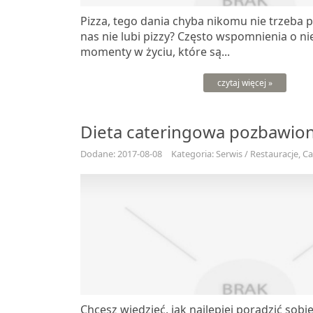
Pizza, tego dania chyba nikomu nie trzeba p
nas nie lubi pizzy? Często wspomnienia o ni
momenty w życiu, które są...
czytaj więcej »
Dieta cateringowa pozbawio
Dodane: 2017-08-08
Kategoria: Serwis / Restauracje, C
Chcesz wiedzieć, jak najlepiej poradzić sob