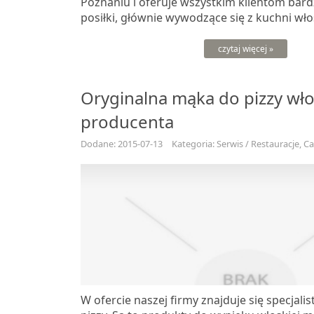
Poznaniu i oferuje wszystkim klientom bar
posiłki, głównie wywodzące się z kuchni włosk
czytaj więcej »
Oryginalna mąka do pizzy wł
producenta
Dodane: 2015-07-13
Kategoria: Serwis / Restauracje, C
W ofercie naszej firmy znajduje się specjal