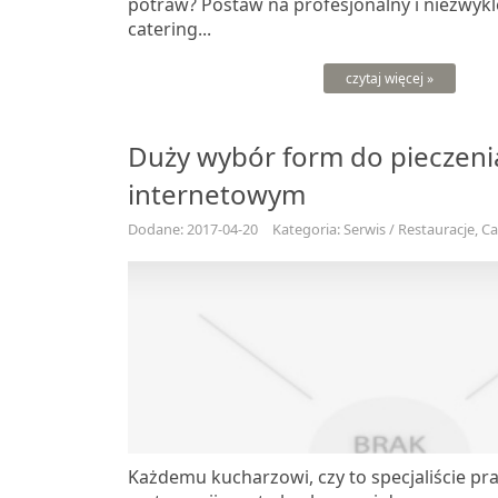
potraw? Postaw na profesjonalny i niezwyk
catering...
czytaj więcej »
Duży wybór form do pieczeni
internetowym
Dodane: 2017-04-20
Kategoria: Serwis / Restauracje, C
Każdemu kucharzowi, czy to specjaliście p