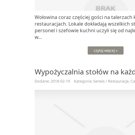
Wołowina coraz częściej gości na talerzach 
restauracjach. Lokale dokładają wszelkich st
personel i szefowie kuchni uczyli się od naj
w...
czytaj więcej »
Wypożyczalnia stołów na każ
Dodane: 2018-02-19
Kategoria: Serwis / Restauracje, C