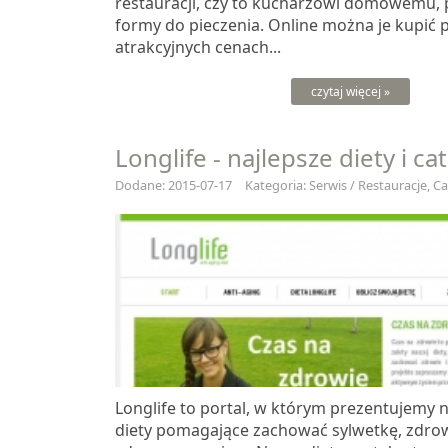
restauracji, czy to kucharzowi domowemu, 
formy do pieczenia. Online można je kupić 
atrakcyjnych cenach...
czytaj więcej »
Longlife - najlepsze diety i ca
Dodane: 2015-07-17
Kategoria: Serwis / Restauracje, C
Longlife to portal, w którym prezentujemy 
diety pomagające zachować sylwetkę, zdro