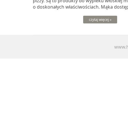
pizzy. Są to produkty do wypieku włoskiej ma
o doskonałych właściwościach. Mąka dostęp
czytaj więcej »
www.h