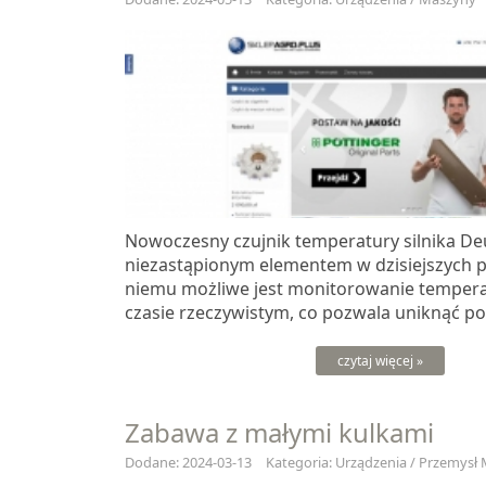
Nowoczesny czujnik temperatury silnika Deu
niezastąpionym elementem w dzisiejszych p
niemu możliwe jest monitorowanie temperat
czasie rzeczywistym, co pozwala uniknąć po
czytaj więcej »
Zabawa z małymi kulkami
Dodane: 2024-03-13
Kategoria: Urządzenia / Przemysł