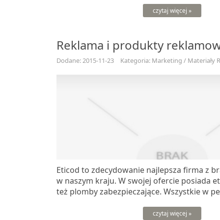
czytaj więcej »
Reklama i produkty reklamow
Dodane: 2015-11-23
Kategoria: Marketing / Materiały
Eticod to zdecydowanie najlepsza firma z 
w naszym kraju. W swojej ofercie posiada ety
też plomby zabezpieczające. Wszystkie w peł
czytaj więcej »