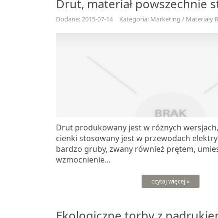
Drut, materiał powszechnie 
Dodane: 2015-07-14
Kategoria: Marketing / Materiały
Drut produkowany jest w różnych wersjach, 
cienki stosowany jest w przewodach elektry
bardzo gruby, zwany również prętem, umiesz
wzmocnienie...
czytaj więcej »
Ekologiczne torby z nadruki