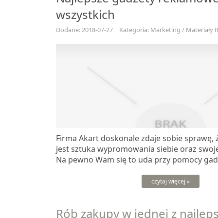
wszystkich
Dodane: 2018-07-27
Kategoria: Marketing / Materiały
Firma Akart doskonale zdaje sobie sprawę, 
jest sztuka wypromowania siebie oraz swojej
Na pewno Wam się to uda przy pomocy gadż
czytaj więcej »
Rób zakupy w jednej z najleps