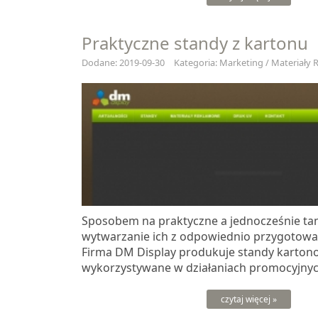
Praktyczne standy z kartonu
Dodane: 2019-09-30
Kategoria: Marketing / Materiały
Sposobem na praktyczne a jednocześnie tani
wytwarzanie ich z odpowiednio przygotowa
Firma DM Display produkuje standy karto
wykorzystywane w działaniach promocyjnych
czytaj więcej »