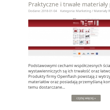
Praktyczne i trwałe materiał
Dodane: 2018-01-04
Kategoria: Marketing / Materiały
Podstawowymi cechami współczesnych ści
wystawienniczych są ich trwałość oraz łatw
Produkty firmy Openflash powstają z wytr
materiałów oraz posiadają przemyślaną kons
temu dostarczane...
czytaj więcej »