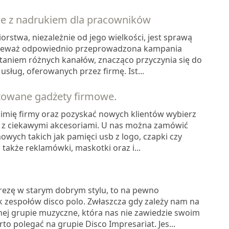
e z nadrukiem dla pracowników
orstwa, niezależnie od jego wielkości, jest sprawą
onieważ odpowiednio przeprowadzona kampania
aniem różnych kanałów, znacząco przyczynia się do
usług, oferowanych przez firmę. Ist...
towane gadżety firmowe.
 imię firmy oraz pozyskać nowych klientów wybierz
em z ciekawymi akcesoriami. U nas można zamówić
wych takich jak pamięci usb z logo, czapki czy
 także reklamówki, maskotki oraz i...
prezę w starym dobrym stylu, to na pewno
k zespołów disco polo. Zwłaszcza gdy zależy nam na
ej grupie muzyczne, która nas nie zawiedzie swoim
o polegać na grupie Disco Impresariat. Jes...