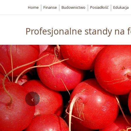
Home
Finanse
Budownictwo
Posiadłość
Edukacja
Profesjonalne standy na f