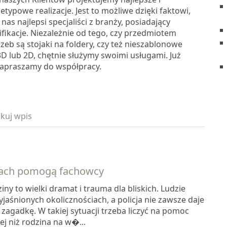
ietypowe realizacje. Jest to możliwe dzięki faktowi,
 nas najlepsi specjaliści z branży, posiadający
fikacje. Niezależnie od tego, czy przedmiotem
eb są stojaki na foldery, czy też nieszablonowe
3D lub 2D, chętnie służymy swoimi usługami. Już
zapraszamy do współpracy.
kuj wpis
ach pomogą fachowcy
iny to wielki dramat i trauma dla bliskich. Ludzie
jaśnionych okolicznościach, a policja nie zawsze daje
zagadkę. W takiej sytuacji trzeba liczyć na pomoc
zej niż rodzina na w�...