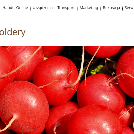
Handel Online
Urządzenia
Transport
Marketing
Rekreacja
Serw
oldery