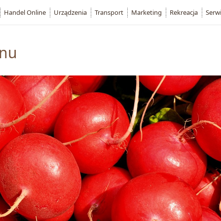
Handel Online
Urządzenia
Transport
Marketing
Rekreacja
Serw
onu