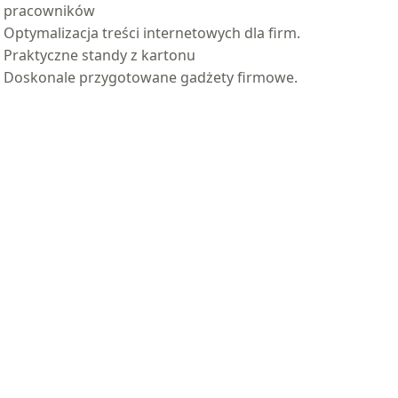
pracowników
Optymalizacja treści internetowych dla firm.
Praktyczne standy z kartonu
Doskonale przygotowane gadżety firmowe.