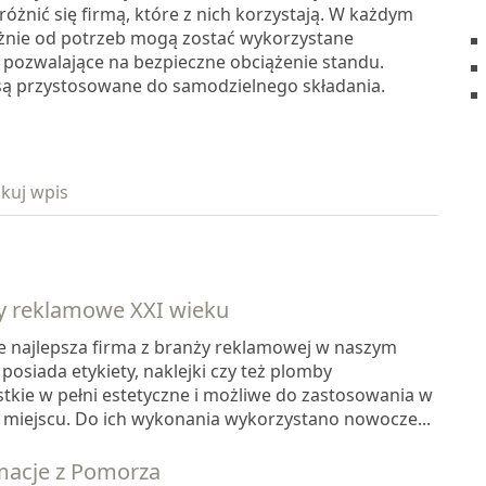
óżnić się firmą, które z nich korzystają. W każdym
eżnie od potrzeb mogą zostać wykorzystane
pozwalające na bezpieczne obciążenie standu.
są przystosowane do samodzielnego składania.
kuj wpis
y reklamowe XXI wieku
e najlepsza firma z branży reklamowej w naszym
 posiada etykiety, naklejki czy też plomby
tkie w pełni estetyczne i możliwe do zastosowania w
miejscu. Do ich wykonania wykorzystano nowocze...
macje z Pomorza