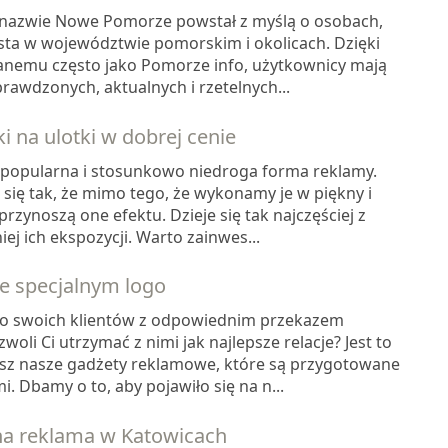
 nazwie Nowe Pomorze powstał z myślą o osobach,
sta w województwie pomorskim i okolicach. Dzięki
anemu często jako Pomorze info, użytkownicy mają
rawdzonych, aktualnych i rzetelnych...
 na ulotki w dobrej cenie
o popularna i stosunkowo niedroga forma reklamy.
a się tak, że mimo tego, że wykonamy je w piękny i
rzynoszą one efektu. Dzieje się tak najczęściej z
 ich ekspozycji. Warto zainwes...
ze specjalnym logo
do swoich klientów z odpowiednim przekazem
li Ci utrzymać z nimi jak najlepsze relacje? Jest to
zesz nasze gadżety reklamowe, które są przygotowane
 Dbamy o to, aby pojawiło się na n...
na reklama w Katowicach