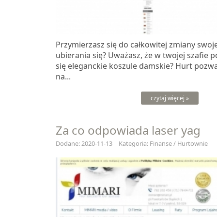
Przymierzasz się do całkowitej zmiany swoj
ubierania się? Uważasz, że w twojej szafie 
się eleganckie koszule damskie? Hurt pozw
na...
czytaj więcej »
Za co odpowiada laser yag
Dodane: 2020-11-13
Kategoria: Finanse / Hurtownie