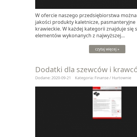
W ofercie naszego przedsiębiorstwa można 
jakości produkty kaletnicze, pasmanteryjne
krawieckie. W każdej kategorii znajduje się
elementów wykonanych z najwyższej...
czytaj więcej »
Dodatki dla szewców i krawc
Dodane: 2020-09-21
Kategoria: Finanse / Hurtownie