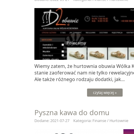
Wiemy zatem, że hurtownia obuwia Wólka 
stanie zaoferować nam nie tylko rewelacyjne
Ale także różnego rodzaju dodatki, jak...
czytaj więcej »
Pyszna kawa do domu
Dodane: 2021-07-27
Kategoria: Finanse / Hurtownie