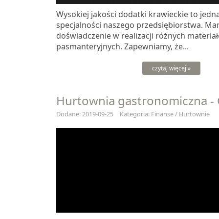
Wysokiej jakości dodatki krawieckie to jedn
specjalności naszego przedsiębiorstwa. M
doświadczenie w realizacji różnych materia
pasmanteryjnych. Zapewniamy, że...
czytaj więcej »
Hurtownia gastronomiczna -
Dodane: 2019-09-25
Kategoria: Finanse / Hurtownie