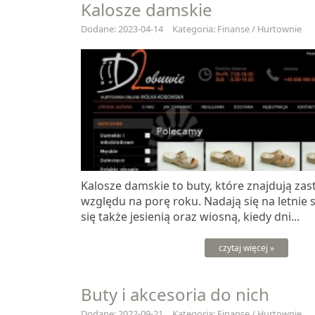
Kalosze damskie
Dodane: 2023-04-14
Kategoria: Finanse / Hurtownie
Kalosze damskie to buty, które znajdują za
względu na porę roku. Nadają się na letnie 
się także jesienią oraz wiosną, kiedy dni...
czytaj więcej »
Buty i akcesoria do nich
Dodane: 2022-09-21
Kategoria: Finanse / Hurtownie