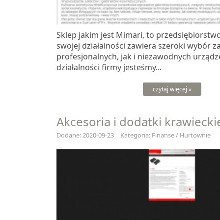
Sklep jakim jest Mimari, to przedsiębiorstw
swojej działalności zawiera szeroki wybór 
profesjonalnych, jak i niezawodnych urządz
działalności firmy jesteśmy...
czytaj więcej »
Akcesoria i dodatki krawiecki
Dodane: 2020-09-23
Kategoria: Finanse / Hurtownie