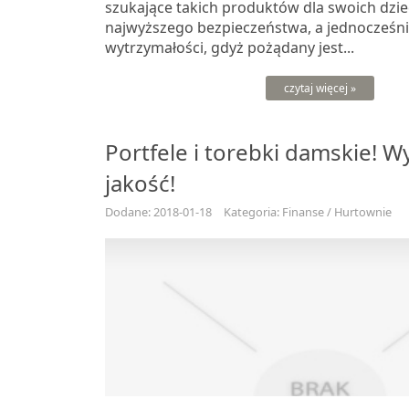
szukające takich produktów dla swoich dziec
najwyższego bezpieczeństwa, a jednocześnie
wytrzymałości, gdyż pożądany jest...
czytaj więcej »
Portfele i torebki damskie! 
jakość!
Dodane: 2018-01-18
Kategoria: Finanse / Hurtownie