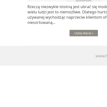
Rzeczą niezwykle istotną jest ubrać się modn
wielu ludzi jest to niemożliwe. Dlatego hur
używanej wychodząc naprzeciw klientom ofe
niesortowaną...
czytaj więcej »
www.h