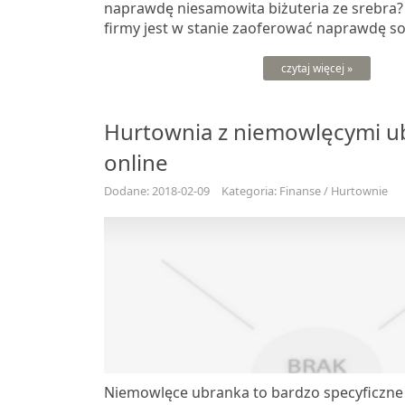
naprawdę niesamowita biżuteria ze srebra?
firmy jest w stanie zaoferować naprawdę soli
czytaj więcej »
Hurtownia z niemowlęcymi u
online
Dodane: 2018-02-09
Kategoria: Finanse / Hurtownie
Niemowlęce ubranka to bardzo specyficzne