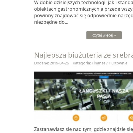
W dobie dzisiejszych technologii jak i stan
obiektach gastronomicznych a przede wszy
powinny znajdować się odpowiednie narzędz
niezbędne do...
czytaj więcej »
Najlepsza biużuteria ze srebr
Dodane: 2019-04-26
Kategoria: Finanse / Hurtownie
Zastanawiasz się nad tym, gdzie znajdzie się