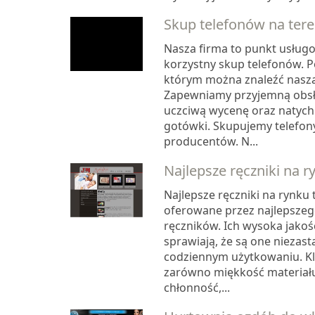
Skup telefonów na tere
Nasza firma to punkt usługo
korzystny skup telefonów. P
którym można znaleźć naszą
Zapewniamy przyjemną obsłu
uczciwą wycenę oraz natyc
gotówki. Skupujemy telefon
producentów. N...
Najlepsze ręczniki na r
Najlepsze ręczniki na rynku
oferowane przez najlepsze
ręczników. Ich wysoka jakoś
sprawiają, że są one niezas
codziennym użytkowaniu. Kli
zarówno miękkość materiału,
chłonność,...