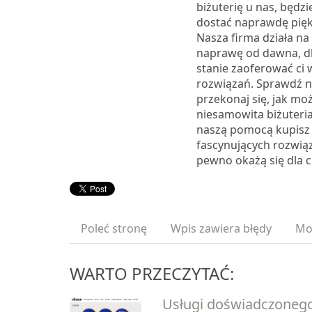
biżuterię u nas, będzi
dostać naprawdę pięk
Nasza firma działa na
naprawę od dawna, d
stanie zaoferować ci 
rozwiązań. Sprawdź na
przekonaj się, jak moż
niesamowita biżuteria
naszą pomocą kupisz d
fascynujących rozwiąz
pewno okażą się dla c
Poleć stronę
Wpis zawiera błędy
Mo
WARTO PRZECZYTAĆ:
Usługi doświadczonego