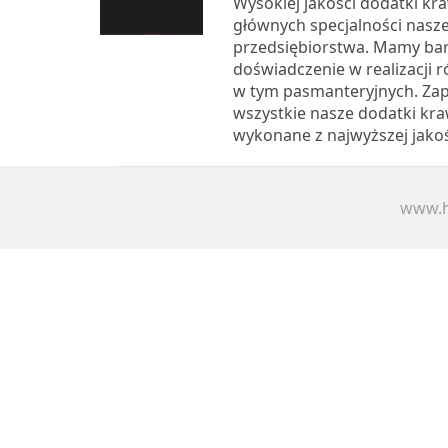
Wysokiej jakości dodatki kra
głównych specjalności nasz
przedsiębiorstwa. Mamy ba
doświadczenie w realizacji 
w tym pasmanteryjnych. Za
wszystkie nasze dodatki kra
wykonane z najwyższej jakośc
www.h