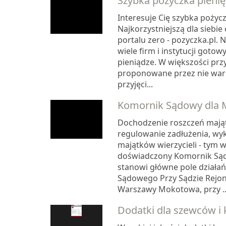
Szybka pożyczka pieni
Interesuje Cię szybka pożyc
Najkorzystniejszą dla siebie 
portalu zero - pozyczka.pl. 
wiele firm i instytucji gotow
pieniądze. W większości pr
proponowane przez nie war
przyjęci...
Komornik Sądowy dla 
Dochodzenie roszczeń mają
regulowanie zadłużenia, wyk
majątków wierzycieli - tym w
doświadczony Komornik Są
stanowi główne pole działa
Sądowego Przy Sądzie Rejo
Warszawy Mokotowa, przy ..
Dodatki dla szewców i