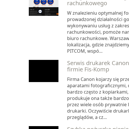
rachunkowego
W znalezieniu optymalnej 
prowadzonej działalności g
wykonywaniu usług z zakres
rachunkowości, pomoże na
biuro rachunkowe. Warszawa
lokalizacja, gdzie znajdziemy
PITCOM, wspó...
Serwis drukarek Cano
firmie Fis-Komp
Firma Canon kojarzy się prz
aparatami fotograficznymi, 
bardzo często z kopiarkami,
produkuje ona także bardzo
przez wiele osób prywatnie
drukarki. Oczywiście drukar
przeglądów, a cz...