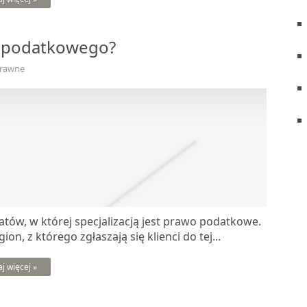
ę podatkowego?
Prawne
ów, w której specjalizacją jest prawo podatkowe.
n, z którego zgłaszają się klienci do tej...
aj więcej »