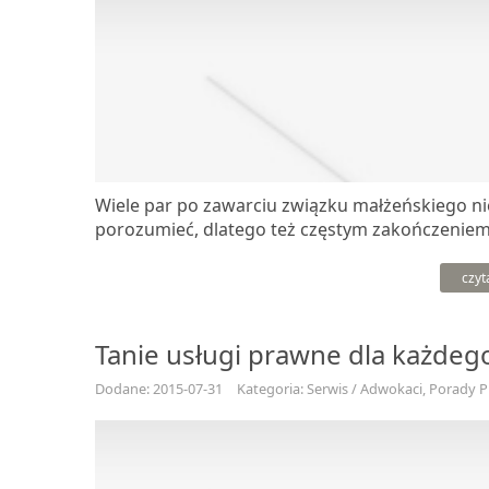
Wiele par po zawarciu związku małżeńskiego nie 
porozumieć, dlatego też częstym zakończeniem 
czyt
Tanie usługi prawne dla każdeg
Dodane: 2015-07-31
Kategoria: Serwis / Adwokaci, Porady 