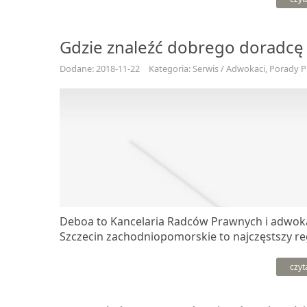
Gdzie znaleźć dobrego doradc
Dodane: 2018-11-22
Kategoria: Serwis / Adwokaci, Porady 
Deboa to Kancelaria Radców Prawnych i adwokat
Szczecin zachodniopomorskie to najczęstszy regio
czyt