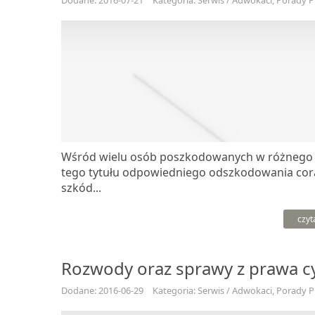
Dodane: 2016-07-21
Kategoria: Serwis / Adwokaci, Porady 
Wśród wielu osób poszkodowanych w różnego r
tego tytułu odpowiedniego odszkodowania cor
szkód...
czyt
Rozwody oraz sprawy z prawa c
Dodane: 2016-06-29
Kategoria: Serwis / Adwokaci, Porady 