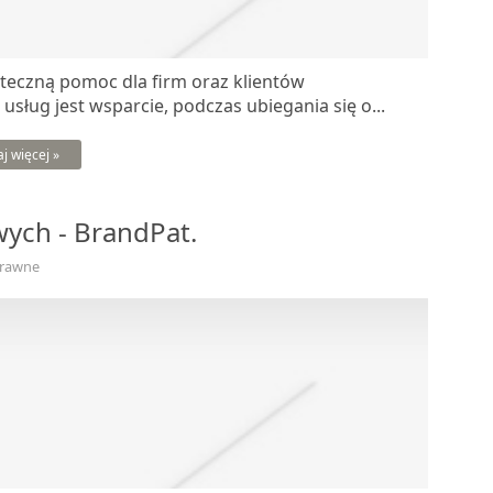
teczną pomoc dla firm oraz klientów
sług jest wsparcie, podczas ubiegania się o...
aj więcej »
ych - BrandPat.
Prawne