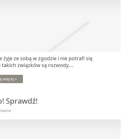
żyje ze sobą w zgodzie i nie potrafi się
takich związków są rozwody....
aj więcej »
o! Sprawdź!
Prawne