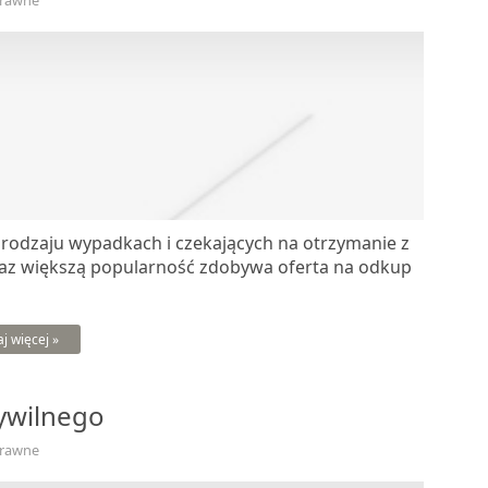
Prawne
odzaju wypadkach i czekających na otrzymanie z
az większą popularność zdobywa oferta na odkup
aj więcej »
ywilnego
Prawne