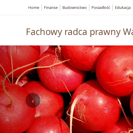
Home
Finanse
Budownictwo
Posiadłość
Edukacja
Fachowy radca prawny W