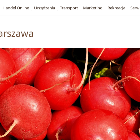
Handel Online
Urządzenia
Transport
Marketing
Rekreacja
Serw
arszawa