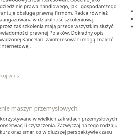
w dziedzinie prawa handlowego, jak i gospodarczego
antuje obsługę prawną firmom. Radca również
 zaangażowana w działalność szkoleniową.
rzez zaś szkolenia mają przede wszystkim służyć
świadomości prawnej Polaków. Dokładny opis
owadzonej Kancelarii zainteresowani mogą znaleźć
e internetowej.
kuj wpis
zenie maszyn przemysłowych
korzystywane w wielkich zakładach przemysłowych
nserwacji i czyszczenia. Zazwyczaj na tego rodzaju
kurz oraz smar, co w dłuższej perspektywie czasu