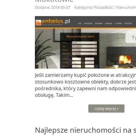
Dodane: 2018-05-07
Kategoria: Posiadłość / Nieruchomo
Jeśli zamierzamy kupić położone w atrakcyjne
stosunkowo kosztowne obiekty, dobrze jest
pośrednika, który zapewni nam odpowiedni
obsługę. Takim...
czytaj więcej »
Najlepsze nieruchomości na 