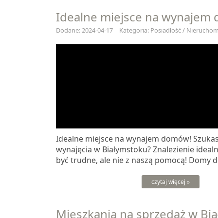
Idealne miejsce na wynajem
Dodane: 2024-04-17
Kategoria: Posiadłość / Nieruchomo
Idealne miejsce na wynajem domów! Szuka
wynajęcia w Białymstoku? Znalezienie idea
być trudne, ale nie z naszą pomocą! Domy do
czytaj więcej »
Mieszkania na sprzedaż w Bi