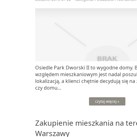
Osiedle Park Dworski II to wygodne domy. B
względem mieszkaniowym jest nadal posz
lokalizacją, a klienci chętnie decydują się n
czy domu...
czytaj więcej »
Zakupienie mieszkania na ter
Warszawy