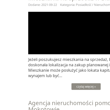
Dodane: 2021-09-22
Kategoria: Posiadłość / Nieruchomo
Jeżeli poszukujesz mieszkania na sprzedaż, 
doskonała lokalizacja na zakup planowanej i
Mieszkanie może posłużyć jako lokata kapita
wynajem lub być...
czytaj więcej »
Agencja nieruchomości pomo
Mokotowie