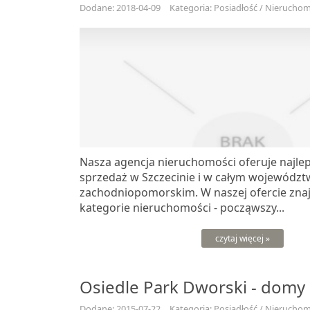
Dodane: 2018-04-09
Kategoria: Posiadłość / Nieruchomo
Nasza agencja nieruchomości oferuje najlep
sprzedaż w Szczecinie i w całym województ
zachodniopomorskim. W naszej ofercie znaj
kategorie nieruchomości - począwszy...
czytaj więcej »
Osiedle Park Dworski - domy 
Dodane: 2015-07-22
Kategoria: Posiadłość / Nieruchomo