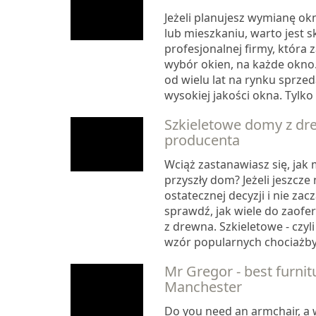
Jeżeli planujesz wymianę o
lub mieszkaniu, warto jest s
profesjonalnej firmy, która z
wybór okien, na każde okno.
od wielu lat na rynku sprze
wysokiej jakości okna. Tylko 
Szkieletowe domy z dr
producenta
Wciąż zastanawiasz się, jak
przyszły dom? Jeżeli jeszcze 
ostatecznej decyzji i nie zacz
sprawdź, jak wiele do zaof
z drewna. Szkieletowe - czy
wzór popularnych chociażby 
Mr Gregor - best furnit
Manchester
Do you need an armchair, a 