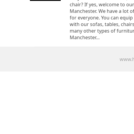
chair? If yes, welcome to ou
Manchester. We have a lot of
for everyone. You can equip
with our sofas, tables, chai
many other types of furnitu
Manchester...
www.h