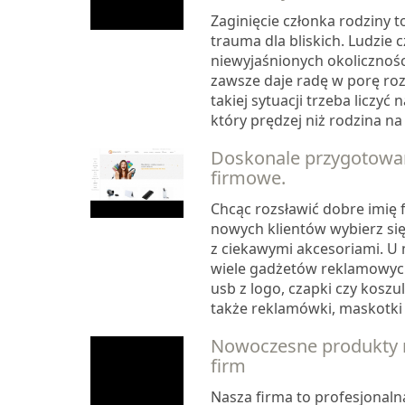
Zaginięcie członka rodziny to
trauma dla bliskich. Ludzie 
niewyjaśnionych okoliczności
zawsze daje radę w porę ro
takiej sytuacji trzeba liczyć 
który prędzej niż rodzina na
Doskonale przygotowa
firmowe.
Chcąc rozsławić dobre imię 
nowych klientów wybierz się
z ciekawymi akcesoriami. 
wiele gadżetów reklamowych
usb z logo, czapki czy koszu
także reklamówki, maskotki o
Nowoczesne produkty 
firm
Nasza firma to profesjonaln