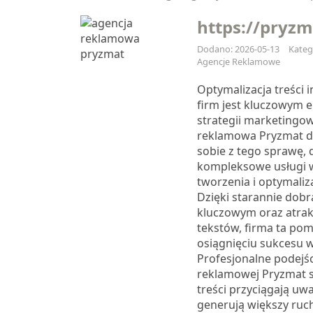
https://pryz
Dodano: 2026-05-13
Kateg
Agencje Reklamowe
Optymalizacja treści 
firm jest kluczowym
strategii marketingow
reklamowa Pryzmat d
sobie z tego sprawę, 
kompleksowe usługi w
tworzenia i optymalizac
Dzięki starannie do
kluczowym oraz atrak
tekstów, firma ta po
osiągnięciu sukcesu w
Profesjonalne podejśc
reklamowej Pryzmat s
treści przyciągają uw
generują większy ruch