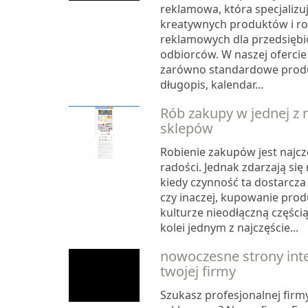
reklamowa, która specjalizu
kreatywnych produktów i r
reklamowych dla przedsiębio
odbiorców. W naszej ofercie 
zarówno standardowe produkt
długopis, kalendar...
Rób zakupy w jednej z n
sklepów
Robienie zakupów jest najc
radości. Jednak zdarzają się
kiedy czynność ta dostarcza 
czy inaczej, kupowanie prod
kulturze nieodłączną częścią
kolei jednym z najczęście...
nowoczesne strony int
twojej firmy
Szukasz profesjonalnej firmy