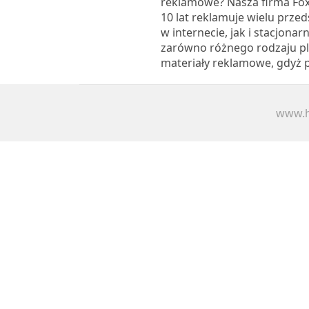
reklamowe? Nasza firma Fox
10 lat reklamuje wielu prze
w internecie, jak i stacjona
zarówno różnego rodzaju plak
materiały reklamowe, gdyż p
www.h