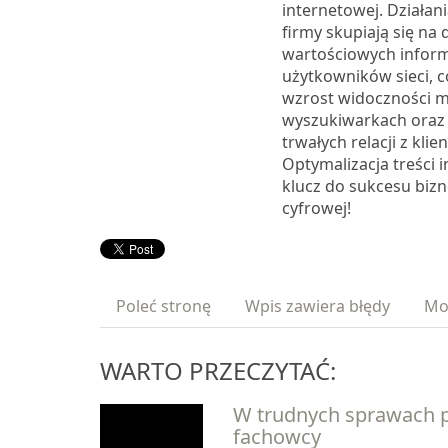
internetowej. Działan
firmy skupiają się na
wartościowych inform
użytkowników sieci, c
wzrost widoczności m
wyszukiwarkach oraz
trwałych relacji z klie
Optymalizacja treści 
klucz do sukcesu biz
cyfrowej!
Poleć stronę
Wpis zawiera błędy
Mo
WARTO PRZECZYTAĆ:
W trudnych sprawach
fachowcy