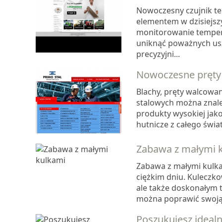
Nowoczesny czujnik te
elementem w dzisiejsz
monitorowanie tempera
uniknąć poważnych usz
precyzyjni...
Nowoczesne pręty 
Blachy, pręty walcowan
stalowych można znale
produkty wysokiej jak
hutnicze z całego świat
Zabawa z małymi 
Zabawa z małymi kulka
ciężkim dniu. Kuleczk
ale także doskonałym 
można poprawić swoją k
Poszukujesz ideal