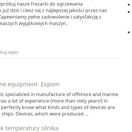
ypróbuj nasze frezarki do ogrzewania
uż dziś i ciesz się z najlepszej jakości przez nas
Zapewniamy pełne zadowolenie i satysfakcję z
 naszych wyjątkowych maszyn.
kuj wpis
ine equipment- Expom
 is specialized in manufacture of offshore and marine
s a lot of experience (more than sixty years!) in
 perfectly know what kinds and types of devices are
ships. Devices, which were produced ...
k temperatury silnika