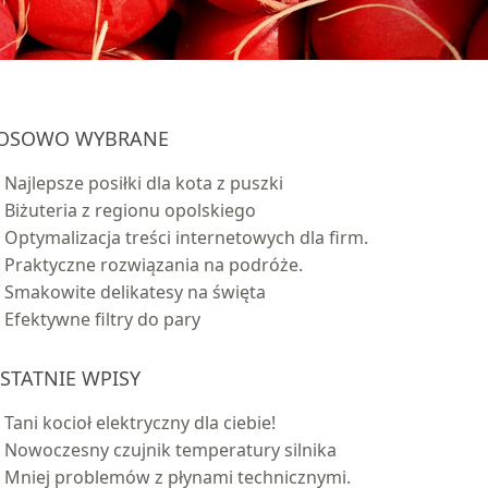
OSOWO WYBRANE
Najlepsze posiłki dla kota z puszki
Biżuteria z regionu opolskiego
Optymalizacja treści internetowych dla firm.
Praktyczne rozwiązania na podróże.
Smakowite delikatesy na święta
Efektywne filtry do pary
STATNIE WPISY
Tani kocioł elektryczny dla ciebie!
Nowoczesny czujnik temperatury silnika
Mniej problemów z płynami technicznymi.