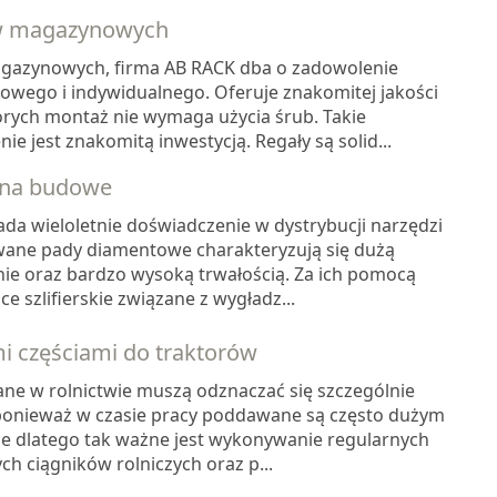
w magazynowych
gazynowych, firma AB RACK dba o zadowolenie
sowego i indywidualnego. Oferuje znakomitej jakości
órych montaż nie wymaga użycia śrub. Takie
 jest znakomitą inwestycją. Regały są solid...
 na budowe
da wieloletnie doświadczenie w dystrybucji narzędzi
ane pady diamentowe charakteryzują się dużą
nie oraz bardzo wysoką trwałością. Za ich pomocą
szlifierskie związane z wygładz...
i częściami do traktorów
e w rolnictwie muszą odznaczać się szczególnie
ponieważ w czasie pracy poddawane są często dużym
ie dlatego tak ważne jest wykonywanie regularnych
h ciągników rolniczych oraz p...