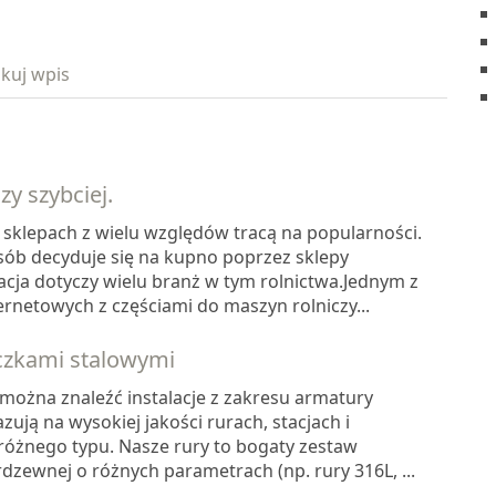
kuj wpis
zy szybciej.
 sklepach z wielu względów tracą na popularności.
sób decyduje się na kupno poprzez sklepy
acja dotyczy wielu branż w tym rolnictwa.Jednym z
rnetowych z częściami do maszyn rolniczy...
ączkami stalowymi
 można znaleźć instalacje z zakresu armatury
ują na wysokiej jakości rurach, stacjach i
różnego typu. Nasze rury to bogaty zestaw
rdzewnej o różnych parametrach (np. rury 316L, ...