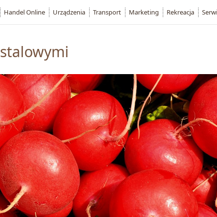
Handel Online
Urządzenia
Transport
Marketing
Rekreacja
Serw
 stalowymi