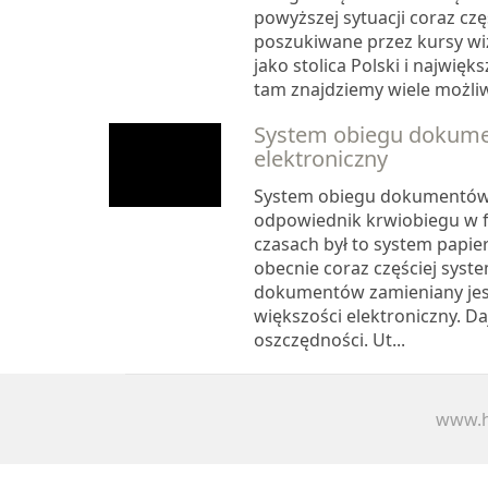
powyższej sytuacji coraz czę
poszukiwane przez kursy w
jako stolica Polski i najwięk
tam znajdziemy wiele możliw
System obiegu dokum
elektroniczny
System obiegu dokumentów 
odpowiednik krwiobiegu w 
czasach był to system papie
obecnie coraz częściej syst
dokumentów zamieniany jest
większości elektroniczny. Da
oszczędności. Ut...
www.h