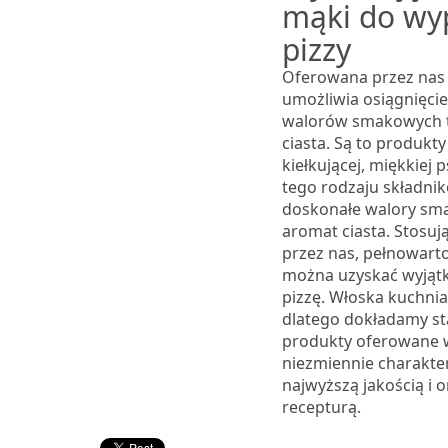
mąki do wy
pizzy
Oferowana przez nas
umożliwia osiągnięci
walorów smakowych 
ciasta. Są to produkty
kiełkującej, miękkiej 
tego rodzaju składni
doskonałe walory sm
aromat ciasta. Stosu
przez nas, pełnowart
można uzyskać wyjąt
pizzę. Włoska kuchnia 
dlatego dokładamy st
produkty oferowane 
niezmiennie charakte
najwyższą jakością i 
recepturą.