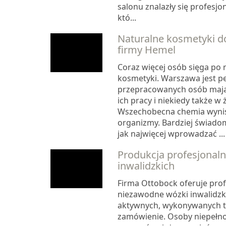
salonu znalazły się profesjo
któ...
Naturalne kosmetyki d
firmy Hemel
Coraz więcej osób sięga po 
kosmetyki. Warszawa jest p
przepracowanych osób mają
ich pracy i niekiedy także w
Wszechobecna chemia wynis
organizmy. Bardziej świadom
jak najwięcej wprowadzać ...
Produkcja profesjonal
inwalidzkich
Firma Ottobock oferuje prof
niezawodne wózki inwalidzk
aktywnych, wykonywanych ta
zamówienie. Osoby niepeł