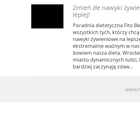
Zmień złe nawyki żywien
lepiej!
Poradnia dietetyczna Fito Bel
wszystkich tych, którzy chcą
nawyki żywieniowe na lepsz
ekstremalnie ważnym w nasz
bowiem nasza dieta. Wrocł
miasto dynamicznych ludzi, 
bardziej zaczynają zdaw...
www.h