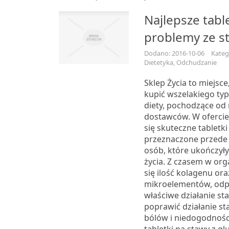
Najlepsze tabl
problemy ze s
Dodano: 2016-10-06
Kateg
Dietetyka, Odchudzanie
Sklep Życia to miejsc
kupić wszelakiego ty
diety, pochodzące od 
dostawców. W ofercie
się skuteczne tabletki
przeznaczone przede 
osób, które ukończyły
życia. Z czasem w org
się ilość kolagenu ora
mikroelementów, odp
właściwe działanie st
poprawić działanie st
bólów i niedogodności