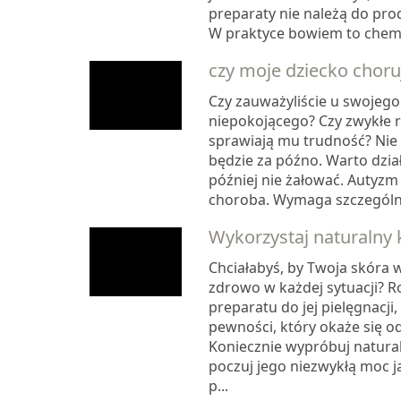
preparaty nie należą do pro
W praktyce bowiem to chemic
czy moje dziecko choru
Czy zauważyliście u swojego
niepokojącego? Czy zwykłe r
sprawiają mu trudność? Nie
będzie za późno. Warto dzia
później nie żałować. Autyzm 
choroba. Wymaga szczególne
Wykorzystaj naturalny
Chciałabyś, by Twoja skóra w
zdrowo w każdej sytuacji? 
preparatu do jej pielęgnacji,
pewności, który okaże się o
Koniecznie wypróbuj natural
poczuj jego niezwykłą moc ja
p...