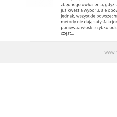
zbędnego owłosienia, gdyż o
już kwestia wyboru, ale obo
jednak, wszystkie powszech
metody nie dają satysfakcjo
ponieważ włoski szybko odr
częst...
www.h