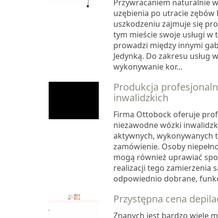
Przywracaniem naturalnie 
uzębienia po utracie zębów 
uszkodzeniu zajmuje się pr
tym mieście swoje usługi w 
prowadzi między innymi gab
Jedynką. Do zakresu usług w
wykonywanie kor...
Produkcja profesjonal
inwalidzkich
Firma Ottobock oferuje prof
niezawodne wózki inwalidzk
aktywnych, wykonywanych ta
zamówienie. Osoby niepeł
mogą również uprawiać spo
realizacji tego zamierzenia 
odpowiednio dobrane, funkcj
Przystępna cena depilac
Znanych jest bardzo wiele 