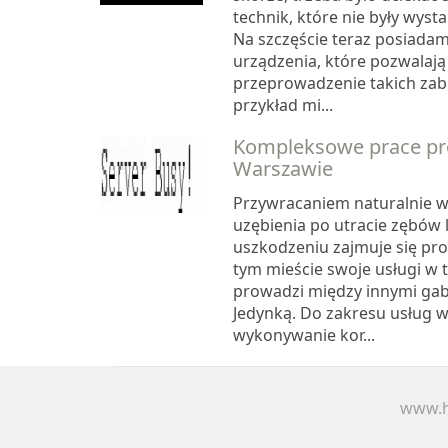
technik, które nie były wyst
Na szczęście teraz posiad
urządzenia, które pozwalają
przeprowadzenie takich zab
przykład mi...
Kompleksowe prace pr
Warszawie
Przywracaniem naturalnie 
uzębienia po utracie zębów 
uszkodzeniu zajmuje się pr
tym mieście swoje usługi w 
prowadzi między innymi gab
Jedynką. Do zakresu usług w
wykonywanie kor...
www.h