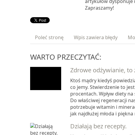
artykułów dysponuje 
Zapraszamy!
Poleć stronę
Wpis zawiera błędy
Mo
WARTO PRZECZYTAĆ:
Zdrowe odżywianie, to
Ktoś mądry kiedyś powiedzia
co jemy. Stwierdzenie to jes
procentach. Wpływ diety na 
Do właściwej regeneracji na
potrzebuje witamin i minerał
jak najdłużej młoda i piękna n
Działają bez recepty.