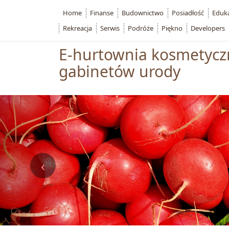
Home
Finanse
Budownictwo
Posiadłość
Eduk
Rekreacja
Serwis
Podróże
Piękno
Developers
E-hurtownia kosmetycz
gabinetów urody