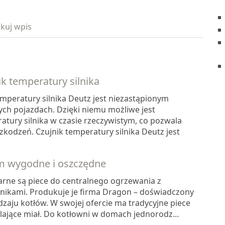
kuj wpis
k temperatury silnika
mperatury silnika Deutz jest niezastąpionym
ych pojazdach. Dzięki niemu możliwe jest
tury silnika w czasie rzeczywistym, co pozwala
kodzeń. Czujnik temperatury silnika Deutz jest
em wygodne i oszczędne
rne są piece do centralnego ogrzewania z
ikami. Produkuje je firma Dragon – doświadczony
aju kotłów. W swojej ofercie ma tradycyjne piece
alające miał. Do kotłowni w domach jednorodz...