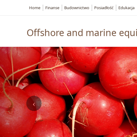
Home
Finanse
Budownictwo
Posiadłość
Edukacja
Offshore and marine eq