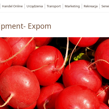
Handel Online
Urządzenia
Transport
Marketing
Rekreacja
Serw
uipment- Expom