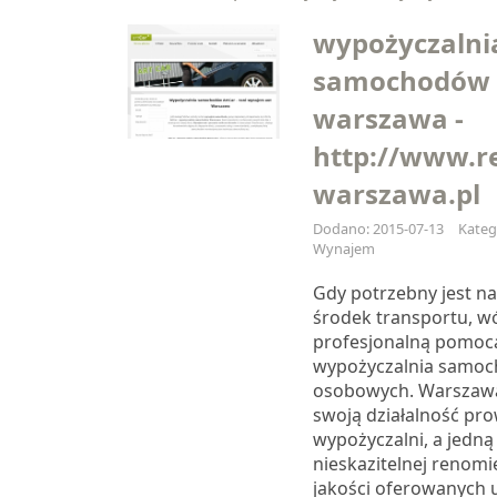
wypożyczalni
samochodów 
warszawa -
http://www.r
warszawa.pl
Dodano: 2015-07-13
Kateg
Wynajem
Gdy potrzebny jest 
środek transportu, 
profesjonalną pomoc
wypożyczalnia samo
osobowych. Warszawa
swoją działalność pro
wypożyczalni, a jedną 
nieskazitelnej renomie
jakości oferowanych u