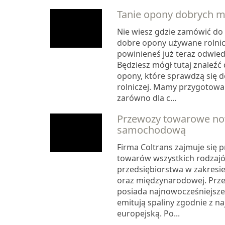
Tanie opony dobrych ma
Nie wiesz gdzie zamówić do
dobre opony używane rolni
powinieneś już teraz odwiedz
Będziesz mógł tutaj znaleźć 
opony, które sprawdzą się 
rolniczej. Mamy przygotow
zarówno dla c...
Przewozy towarowe no
samochodową
Firma Coltrans zajmuje się
towarów wszystkich rodzajó
przedsiębiorstwa w zakresie
oraz międzynarodowej. Prz
posiada najnowocześniejsze 
emitują spaliny zgodnie z 
europejską. Po...