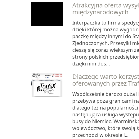
Atrakcyjna oferta wysy
międzynarodowych
Interpaczka to firma spedycy
dzięki której można wygodni
paczkę między innymi do S
Zjednoczonych. Przesyłki 
cieszą się coraz większym 
strony polskich przedsiębio
dzięki nim dos...
Dlaczego warto korzyst
oferowanych przez Traf
Współcześnie bardzo duża li
przebywa poza granicami na
dlatego też na popularności
następująca usługa występ
busy do Niemiec. Warmińsk
województwo, które swoją 
przechodzi w okresie l...