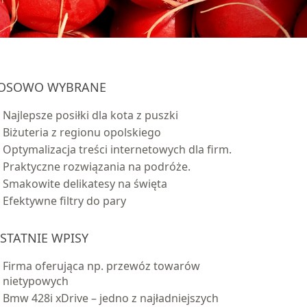
OSOWO WYBRANE
Najlepsze posiłki dla kota z puszki
Biżuteria z regionu opolskiego
Optymalizacja treści internetowych dla firm.
Praktyczne rozwiązania na podróże.
Smakowite delikatesy na święta
Efektywne filtry do pary
STATNIE WPISY
Firma oferująca np. przewóz towarów
nietypowych
Bmw 428i xDrive – jedno z najładniejszych