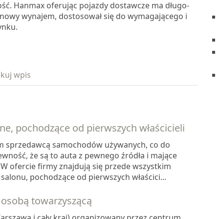
ność. Hanmax oferując pojazdy dostawcze ma długo-
inowy wynajem, dostosował się do wymagającego i
ynku.
kuj wpis
, pochodzące od pierwszych właścicieli
ym sprzedawcą samochodów używanych, co do
wność, że są to auta z pewnego źródła i mające
 W ofercie firmy znajdują się przede wszystkim
alonu, pochodzące od pierwszych właścici...
 osobą towarzyszącą
arszawa i cały kraj) organizowany przez centrum