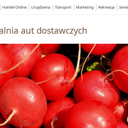
Handel Online
Urządzenia
Transport
Marketing
Rekreacja
Serw
alnia aut dostawczych