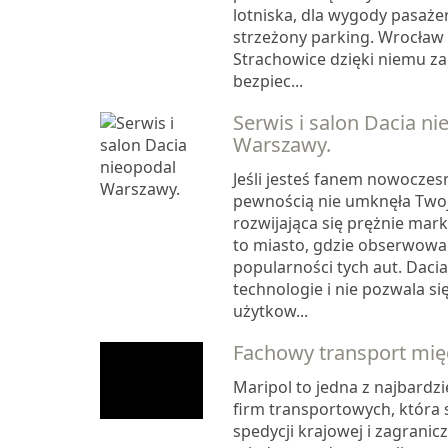
lotniska, dla wygody pasażer
strzeżony parking. Wrocław 
Strachowice dzięki niemu 
bezpiec...
Serwis i salon Dacia ni
Warszawy.
Jeśli jesteś fanem nowoczesn
pewnością nie umknęła Two
rozwijająca się prężnie mar
to miasto, gdzie obserwow
popularności tych aut. Daci
technologie i nie pozwala s
użytkow...
Fachowy transport mi
Maripol to jedna z najbardzi
firm transportowych, która s
spedycji krajowej i zagranic