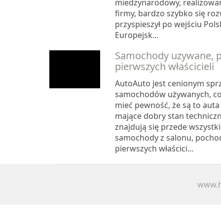
miedzynarodowy, realizowan
firmy, bardzo szybko się roz
przyspieszył po wejściu Pols
Europejsk...
Samochody uzywane, 
pierwszych właścicieli
AutoAuto jest cenionym sp
samochodów używanych, co
mieć pewność, że są to auta
mające dobry stan techniczn
znajdują się przede wszyst
samochody z salonu, pocho
pierwszych właścici...
www.h