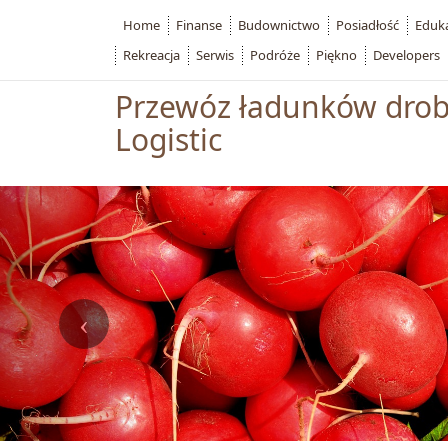
Home
Finanse
Budownictwo
Posiadłość
Eduk
Rekreacja
Serwis
Podróże
Piękno
Developers
Przewóz ładunków drob
Logistic