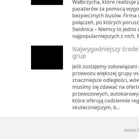
Wałbrzycha, które realizuje
pasażerów za pomocą wygo
bezpiecznych busów. Firma 
połączeń, po których poruszaj
Swidnica – Niemcy to jedno 
najpopularniejszych z nich. M
Najwygodniejszy środek
grup
Jeśli zostajemy zobowiązani
przewozu większej grupy os
znaczniejsze odległości, wó
musimy się zdawać na ofert
przewozowych, autokarowyc
które oferują codziennie re
skuteczniejszym, b...
www.h