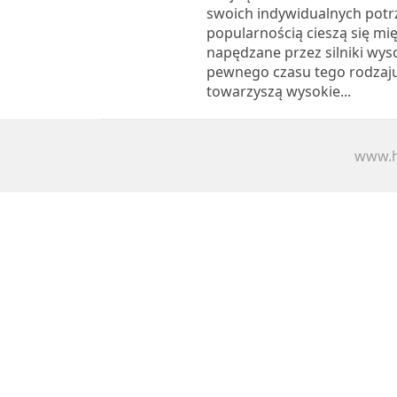
swoich indywidualnych potr
popularnością cieszą się mi
napędzane przez silniki wy
pewnego czasu tego rodzaju
towarzyszą wysokie...
www.h