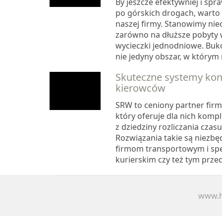
By jeszcze efektywniej i spr
po górskich drogach, warto
naszej firmy. Stanowimy ni
zarówno na dłuższe pobyty w
wycieczki jednodniowe. Buk
nie jedyny obszar, w którym na
Skuteczne systemy kont
kierowców
SRW to ceniony partner fir
który oferuje dla nich komp
z dziedziny rozliczania czas
Rozwiązania takie są niezbę
firmom transportowym i spe
kurierskim czy też tym przed
www.h