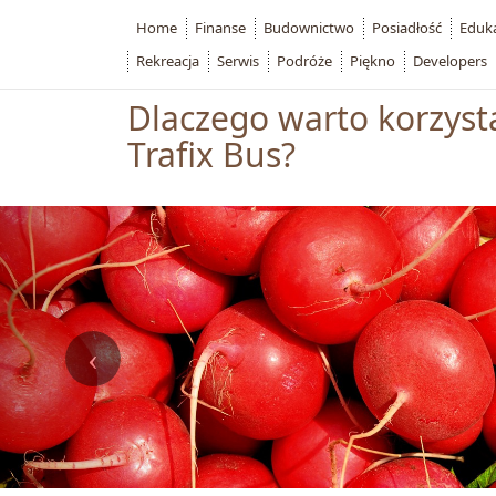
Home
Finanse
Budownictwo
Posiadłość
Eduk
Rekreacja
Serwis
Podróże
Piękno
Developers
Dlaczego warto korzyst
Trafix Bus?