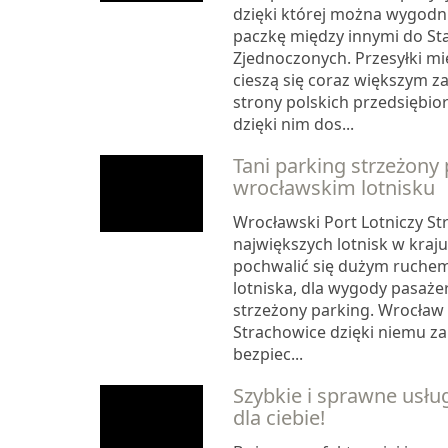
dzięki której można wygodni
paczkę między innymi do S
Zjednoczonych. Przesyłki 
cieszą się coraz większym 
strony polskich przedsiębio
dzięki nim dos...
Tani parking strzeżony 
wrocławskim lotnisku
Wrocławski Port Lotniczy St
największych lotnisk w kraj
pochwalić się dużym ruchem
lotniska, dla wygody pasażer
strzeżony parking. Wrocław 
Strachowice dzięki niemu 
bezpiec...
Szybkie i sprawne usłu
dla ciebie!