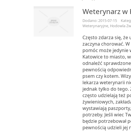
Weterynarz w 
Dodano: 2015-07-15
Katego
Weterynaryjne, Hodowla Zw
Często zdarza się, że
zaczyna chorować. W 
pomóc może jedynie 
Katowice to miasto, 
odnaleźć sprawdzoneg
pewnością odpowiedni
psem czy kotem. Wizy
lekarza weterynarii ni
jednak tylko do tego.
często udzielają też 
żywieniowych, zakładaj
wystawiają paszporty, 
potrzeby. Jeśli wiec T
będzie potrzebował p
pewnością udzieli jej 