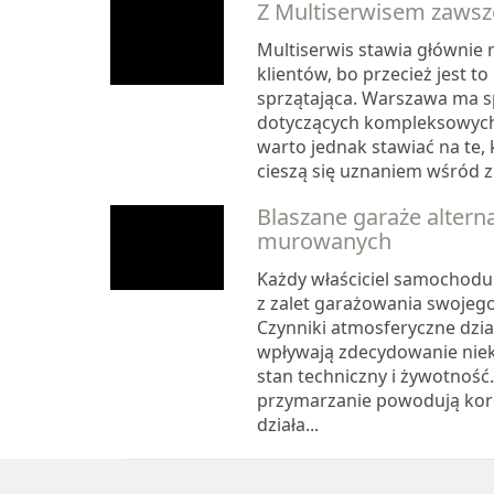
Z Multiserwisem zawsz
Multiserwis stawia głównie
klientów, bo przecież jest t
sprzątająca. Warszawa ma s
dotyczących kompleksowych 
warto jednak stawiać na te, 
cieszą się uznaniem wśród z
Blaszane garaże altern
murowanych
Każdy właściciel samochodu
z zalet garażowania swoje
Czynniki atmosferyczne dzi
wpływają zdecydowanie niek
stan techniczny i żywotność.
przymarzanie powodują koro
działa...