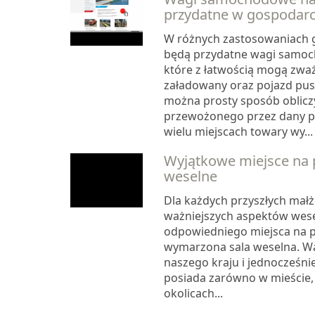
przydatne w gospodar
W różnych zastosowaniach 
będą przydatne wagi samo
które z łatwością mogą zwa
załadowany oraz pojazd pust
można prosty sposób oblic
przewożonego przez dany p
wielu miejscach towary wy...
Wyjątkowe miejsce na p
weselne
Dla każdych przyszłych mał
ważniejszych aspektów wese
odpowiedniego miejsca na prz
wymarzona sala weselna. Wa
naszego kraju i jednocześni
posiada zarówno w mieście, j
okolicach...