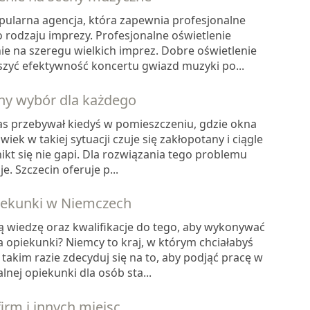
pularna agencja, która zapewnia profesjonalne
 rodzaju imprezy. Profesjonalne oświetlenie
ie na szeregu wielkich imprez. Dobre oświetlenie
szyć efektywność koncertu gwiazd muzyki po...
lny wybór dla każdego
as przebywał kiedyś w pomieszczeniu, gdzie okna
wiek w takiej sytuacji czuje się zakłopotany i ciągle
ikt się nie gapi. Dla rozwiązania tego problemu
e. Szczecin oferuje p...
iekunki w Niemczech
 wiedzę oraz kwalifikacje do tego, aby wykonywać
ca opiekunki? Niemcy to kraj, w którym chciałabyś
 takim razie zdecyduj się na to, aby podjąć pracę w
nej opiekunki dla osób sta...
irm i innych miejsc