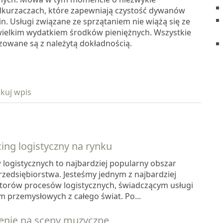
kurzaczach, które zapewniają czystość dywanów
n. Usługi związane ze sprzątaniem nie wiążą się ze
wielkim wydatkiem środków pieniężnych. Wszystkie
izowane są z należytą dokładnością.
kuj wpis
ing logistyczny na rynku
logistycznych to najbardziej popularny obszar
rzedsiębiorstwa. Jesteśmy jednym z najbardziej
torów procesów logistycznych, świadczącym usługi
rm przemysłowych z całego świat. Po...
enie na sceny muzyczne