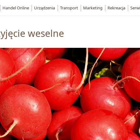
Handel Online
Urządzenia
Transport
Marketing
Rekreacja
Serw
yjęcie weselne