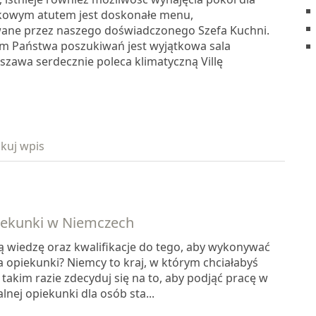
kowym atutem jest doskonałe menu,
ane przez naszego doświadczonego Szefa Kuchni.
tem Państwa poszukiwań jest wyjątkowa sala
szawa serdecznie poleca klimatyczną Villę
kuj wpis
iekunki w Niemczech
 wiedzę oraz kwalifikacje do tego, aby wykonywać
ca opiekunki? Niemcy to kraj, w którym chciałabyś
 takim razie zdecyduj się na to, aby podjąć pracę w
nej opiekunki dla osób sta...