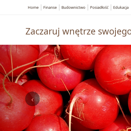
Home
Finanse
Budownictwo
Posiadłość
Edukacja
Zaczaruj wnętrze swojeg