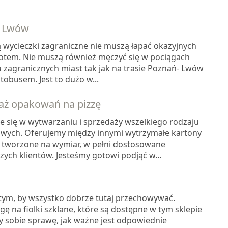
ń Lwów
 wycieczki zagraniczne nie muszą łapać okazyjnych
otem. Nie muszą również męczyć się w pociągach
lu zagranicznych miast tak jak na trasie Poznań- Lwów
busem. Jest to dużo w...
daż opakowań na pizzę
je się w wytwarzaniu i sprzedaży wszelkiego rodzaju
wych. Oferujemy między innymi wytrzymałe kartony
ka tworzone na wymiar, w pełni dostosowane
ych klientów. Jesteśmy gotowi podjąć w...
tym, by wszystko dobrze tutaj przechowywać.
 na fiolki szklane, które są dostępne w tym sklepie
 sobie sprawę, jak ważne jest odpowiednie