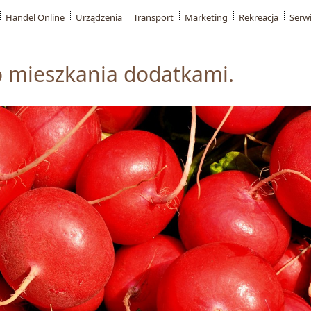
Handel Online
Urządzenia
Transport
Marketing
Rekreacja
Serw
o mieszkania dodatkami.