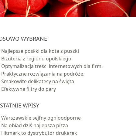
OSOWO WYBRANE
Najlepsze posiłki dla kota z puszki
Biżuteria z regionu opolskiego
Optymalizacja treści internetowych dla firm.
Praktyczne rozwiązania na podróże.
Smakowite delikatesy na święta
Efektywne filtry do pary
STATNIE WPISY
Warszawskie sejfny ognioodporne
Na obiad dziś najlepsza pizza
Hitmark to dystrybutor drukarek