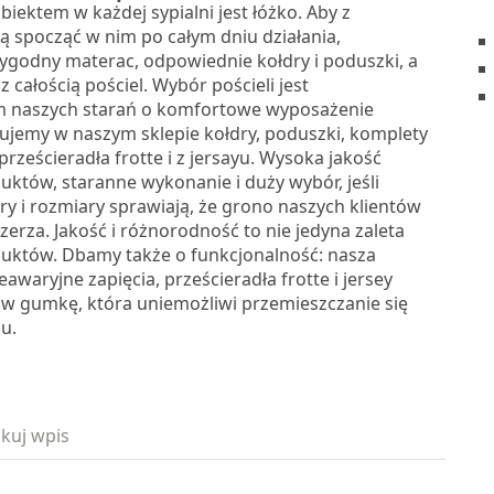
iektem w każdej sypialni jest łóżko. Aby z
ą spocząć w nim po całym dniu działania,
godny materac, odpowiednie kołdry i poduszki, a
z całością pościel. Wybór pościeli jest
m naszych starań o komfortowe wyposażenie
rujemy w naszym sklepie kołdry, poduszki, komplety
 prześcieradła frotte i z jersayu. Wysoka jakość
uktów, staranne wykonanie i duży wybór, jeśli
ry i rozmiary sprawiają, że grono naszych klientów
szerza. Jakość i różnorodność to nie jedyna zaleta
uktów. Dbamy także o funkcjonalność: nasza
eawaryjne zapięcia, prześcieradła frotte i jersey
 gumkę, która uniemożliwi przemieszczanie się
u.
kuj wpis