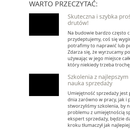
WARTO PRZECZYTAĆ:
Skuteczna i szybka pro
drutów!
Na budowie bardzo często c
przydeptujemy, coś się wygi
potrafimy to naprawić lub p
Zdarza się, że wyrzucamy p
używając w jego miejsce ca
który niekiedy trzeba trochę
Szkolenia z najlepszym
nauka sprzedaży
Umiejętność sprzedaży jest
dnia zarówno w pracy, jak i 
stworzyliśmy szkolenia, by ni
problemu z umiejętnością sp
ekspert sprzedaży, będzie da
kroku tłumaczył jak najlepiej j