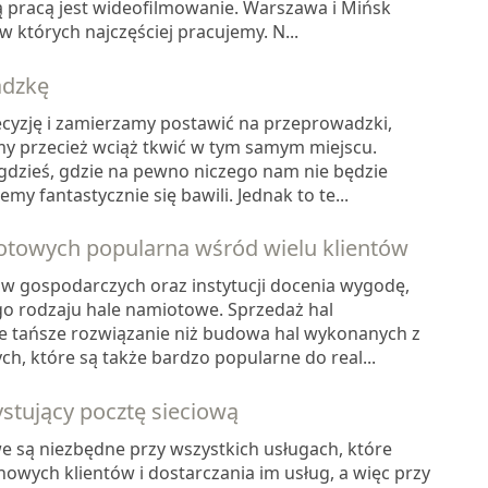
 pracą jest wideofilmowanie. Warszawa i Mińsk
w których najczęściej pracujemy. N...
adzkę
cyzję i zamierzamy postawić na przeprowadzki,
y przecież wciąż tkwić w tym samym miejscu.
gdzieś, gdzie na pewno niczego nam nie będzie
my fantastycznie się bawili. Jednak to te...
otowych popularna wśród wielu klientów
w gospodarczych oraz instytucji docenia wygodę,
go rodzaju hale namiotowe. Sprzedaż hal
e tańsze rozwiązanie niż budowa hal wykonanych z
h, które są także bardzo popularne do real...
stujący pocztę sieciową
e są niezbędne przy wszystkich usługach, które
owych klientów i dostarczania im usług, a więc przy