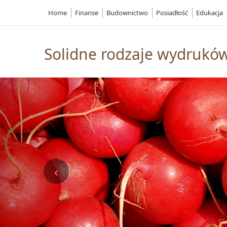
Home
Finanse
Budownictwo
Posiadłość
Edukacja
Solidne rodzaje wydrukó