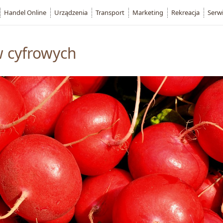
Handel Online
Urządzenia
Transport
Marketing
Rekreacja
Serw
w cyfrowych