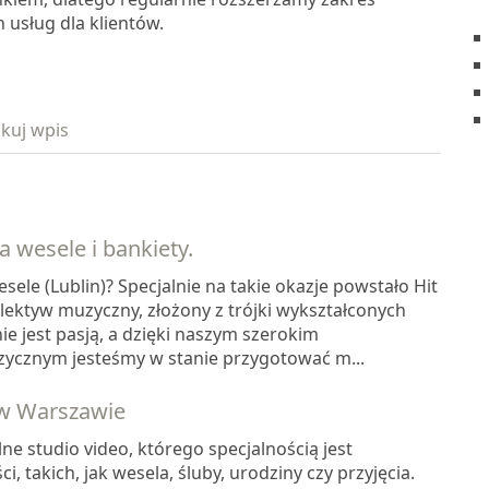
 usług dla klientów.
kuj wpis
a wesele i bankiety.
sele (Lublin)? Specjalnie na takie okazje powstało Hit
lektyw muzyczny, złożony z trójki wykształconych
e jest pasją, a dzięki naszym szerokim
ycznym jesteśmy w stanie przygotować m...
w Warszawie
lne studio video, którego specjalnością jest
, takich, jak wesela, śluby, urodziny czy przyjęcia.