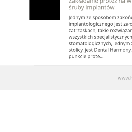
Zakładanie protez na 
śruby implantów
Jednym ze sposobem zakońc
implantologicznego jest zał
zatrzaskach, takie rozwiąza
wszystkich specjalistycznyc
stomatologicznych, jednym z
stolicy, jest Dental Harmon
punkcie prote...
www.h