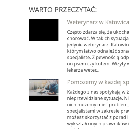
WARTO PRZECZYTAĆ:
Weterynarz w Katowic
Często zdarza się, że ukoch
chorować. W takich sytuac
jedynie weterynarz. Katowic
którym łatwo odnaleźć spr
specjalistę. Z pewnością od
on psem czy kotem. Wizyty 
lekarza weter...
Pomożemy w każdej sp
Każdego z nas spotykają w ż
nieprzewidziane sytuacje. Ni
nich możemy mieć problem, 
specjalistami w zakresie pra
możesz skorzystać z porad i
wykształconych prawników i