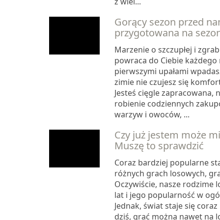
z wiel...
Gorący sezon przed nam
przygotowana na sezon 
Marzenie o szczupłej i zgrab
powraca do Ciebie każdego
pierwszymi upałami wpadasz
zimie nie czujesz się komfo
Jesteś cięgle zapracowana, 
robienie codziennych zaku
warzyw i owoców, ...
Czy już jestem może m
Muszę to sprawdzić
Coraz bardziej popularne sta
różnych grach losowych, gra
Oczywiście, nasze rodzime lo
lat i jego popularność w ogó
Jednak, świat staje się coraz
dziś, grać można nawet na lo