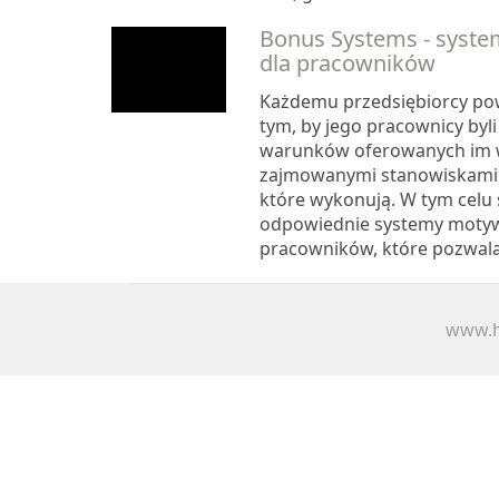
Bonus Systems - syst
dla pracowników
Każdemu przedsiębiorcy po
tym, by jego pracownicy byl
warunków oferowanych im 
zajmowanymi stanowiskami 
które wykonują. W tym celu
odpowiednie systemy moty
pracowników, które pozwala
www.h