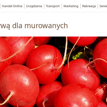
Handel Online
Urządzenia
Transport
Marketing
Rekreacja
Serw
tywą dla murowanych