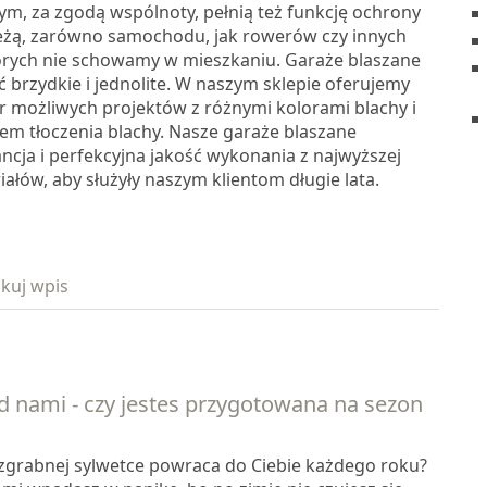
m, za zgodą wspólnoty, pełnią też funkcję ochrony
eżą, zarówno samochodu, jak rowerów czy innych
órych nie schowamy w mieszkaniu. Garaże blaszane
 brzydkie i jednolite. W naszym sklepie oferujemy
r możliwych projektów z różnymi kolorami blachy i
m tłoczenia blachy. Nasze garaże blaszane
ncja i perfekcyjna jakość wykonania z najwyższej
iałów, aby służyły naszym klientom długie lata.
kuj wpis
d nami - czy jestes przygotowana na sezon
 zgrabnej sylwetce powraca do Ciebie każdego roku?