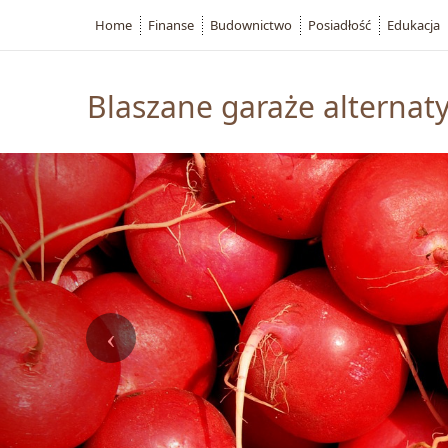
Home
Finanse
Budownictwo
Posiadłość
Edukacja
Blaszane garaże alterna