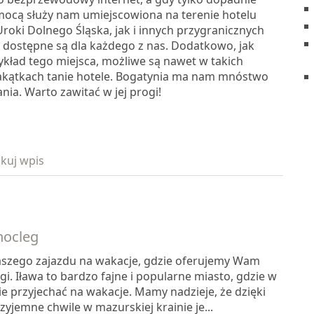
mocą służy nam umiejscowiona na terenie hotelu
Uroki Dolnego Śląska, jak i innych przygranicznych
 dostępne są dla każdego z nas. Dodatkowo, jak
ykład tego miejsca, możliwe są nawet w takich
akątkach tanie hotele. Bogatynia ma nam mnóstwo
ia. Warto zawitać w jej progi!
kuj wpis
nocleg
szego zajazdu na wakacje, gdzie oferujemy Wam
. Iława to bardzo fajne i popularne miasto, gdzie w
e przyjechać na wakacje. Mamy nadzieje, że dzięki
zyjemne chwile w mazurskiej krainie je...