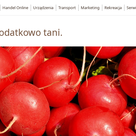
Handel Online
Urządzenia
Transport
Marketing
Rekreacja
Serw
odatkowo tani.