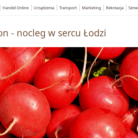
Handel Online
Urządzenia
Transport
Marketing
Rekreacja
Serw
on - nocleg w sercu Łodzi