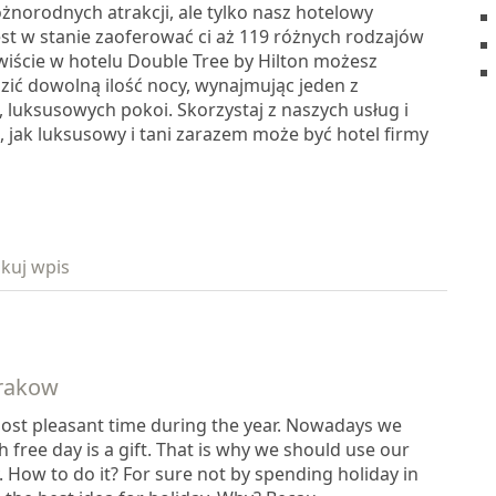
óżnorodnych atrakcji, ale tylko nasz hotelowy
est w stanie zaoferować ci aż 119 różnych rodzajów
wiście w hotelu Double Tree by Hilton możesz
zić dowolną ilość nocy, wynajmując jeden z
 luksusowych pokoi. Skorzystaj z naszych usług i
, jak luksusowy i tani zarazem może być hotel firmy
kuj wpis
Krakow
most pleasant time during the year. Nowadays we
free day is a gift. That is why we should use our
. How to do it? For sure not by spending holiday in