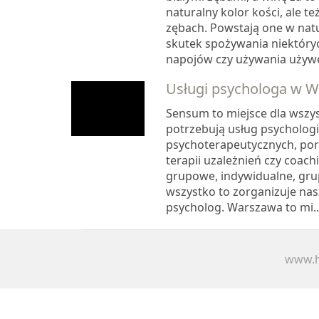
naturalny kolor kości, ale t
zębach. Powstają one w nat
skutek spożywania niektór
napojów czy używania używek
Usługi psychologa w W
Sensum to miejsce dla wszys
potrzebują usług psychologi
psychoterapeutycznych, por
terapii uzależnień czy coach
grupowe, indywidualne, gru
wszystko to zorganizuje na
psycholog. Warszawa to mi..
www.h