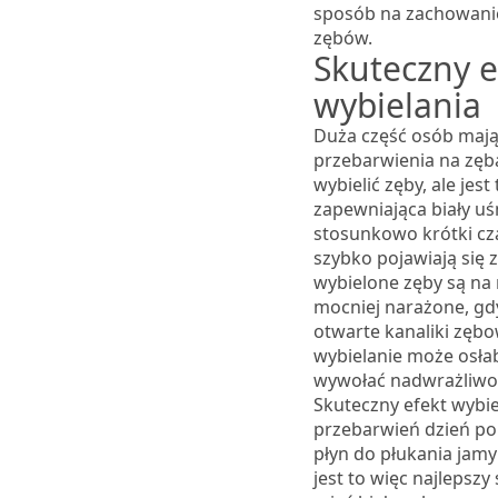
sposób na zachowanie 
zębów.
Skuteczny e
wybielania
Duża część osób maj
przebarwienia na zęb
wybielić zęby, ale jes
zapewniająca biały u
stosunkowo krótki cz
szybko pojawiają się 
wybielone zęby są na 
mocniej narażone, g
otwarte kanaliki zęb
wybielanie może osłab
wywołać nadwrażliwo
Skuteczny efekt wybie
przebarwień dzień po
płyn do płukania jamy 
jest to więc najlepszy