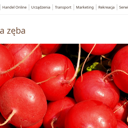
Handel Online
Urządzenia
Transport
Marketing
Rekreacja
Serw
a zęba