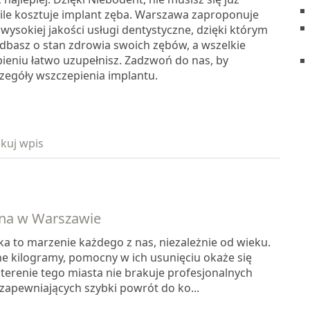
 ile kosztuje implant zęba. Warszawa zaproponuje
 wysokiej jakości usługi dentystyczne, dzięki którym
dbasz o stan zdrowia swoich zębów, a wszelkie
bieniu łatwo uzupełnisz. Zadzwoń do nas, by
czegóły wszczepienia implantu.
kuj wpis
zna w Warszawie
ka to marzenie każdego z nas, niezależnie od wieku.
ne kilogramy, pomocny w ich usunięciu okaże się
terenie tego miasta nie brakuje profesjonalnych
zapewniających szybki powrót do ko...