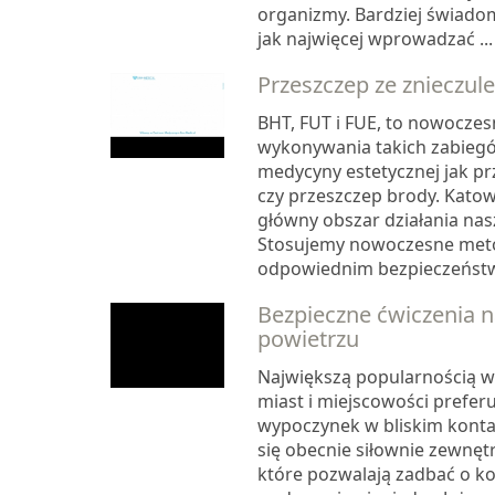
organizmy. Bardziej świadom
jak najwięcej wprowadzać ...
Przeszczep ze znieczul
BHT, FUT i FUE, to nowocze
wykonywania takich zabiegó
medycyny estetycznej jak p
czy przeszczep brody. Katow
główny obszar działania nasze
Stosujemy nowoczesne meto
odpowiednim bezpieczeństw.
Bezpieczne ćwiczenia 
powietrzu
Największą popularnością 
miast i miejscowości prefer
wypoczynek w bliskim kontak
się obecnie siłownie zewnętr
które pozwalają zadbać o ko