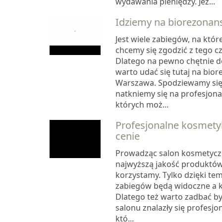
wydawania pieniędzy. Jeż...
Idziemy na biorezonan
Jest wiele zabiegów, na któ
chcemy się zgodzić z tego 
Dlatego na pewno chętnie d
warto udać się tutaj na bior
Warszawa. Spodziewamy się
natkniemy się na profesjona
których moż...
Profesjonalne kosmety
cenie
Prowadząc salon kosmetycz
najwyższą jakość produktów,
korzystamy. Tylko dzięki te
zabiegów będą widoczne a k
Dlatego też warto zadbać b
salonu znalazły się profesjo
któ...