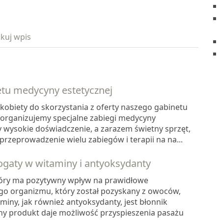
kuj wpis
etu medycyny estetycznej
kobiety do skorzystania z oferty naszego gabinetu
ch organizujemy specjalne zabiegi medycyny
y wysokie doświadczenie, a zarazem świetny sprzęt,
rzeprowadzenie wielu zabiegów i terapii na na...
ogaty w witaminy i antyoksydanty
tóry ma pozytywny wpływ na prawidłowe
o organizmu, który został pozyskany z owoców,
miny, jak również antyoksydanty, jest błonnik
y produkt daje możliwość przyspieszenia pasażu