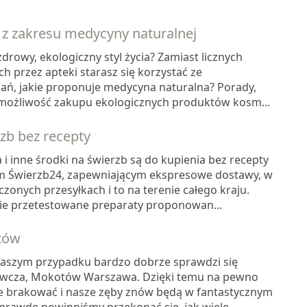
 z zakresu medycyny naturalnej
drowy, ekologiczny styl życia? Zamiast licznych
 przez apteki starasz się korzystać ze
ń, jakie proponuje medycyna naturalna? Porady,
 możliwość zakupu ekologicznych produktów kosm...
zb bez recepty
i inne środki na świerzb są do kupienia bez recepty
ym Świerzb24, zapewniającym ekspresowe dostawy, w
onych przesyłkach i to na terenie całego kraju.
nie przetestowane preparaty proponowan...
tów
naszym przypadku bardzo dobrze sprawdzi się
wcza, Mokotów Warszawa. Dzięki temu na pewno
e brakować i nasze zęby znów będą w fantastycznym