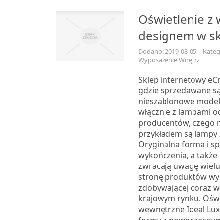
Oświetlenie z
designem w sk
Dodano: 2019-08-05
Kateg
Wyposażenie Wnętrz
Sklep internetowy eCr
gdzie sprzedawane są
nieszablonowe modele
włącznie z lampami o
producentów, czego 
przykładem są lampy I
Oryginalna forma i s
wykończenia, a także
zwracają uwagę wiel
stronę produktów wym
zdobywającej coraz w
krajowym rynku. Oświ
wewnętrzne Ideal Lux 