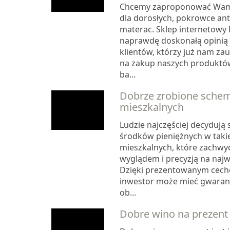
Chcemy zaproponować Wam
dla dorosłych, pokrowce an
materac. Sklep internetowy 
naprawdę doskonałą opinią
klientów, którzy już nam zauf
na zakup naszych produktów 
ba...
Dobrze zrobione sch
mieszkalnych
Ludzie najczęściej decydują
środków pieniężnych w taki
mieszkalnych, które zachwy
wyglądem i precyzją na naj
Dzięki prezentowanym cech
inwestor może mieć gwaranc
ob...
Dobre wino na prezent