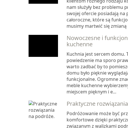
klientom różnego rodzaju ko
nam służyły bez problemu pr
swojej ofercie posiadają na 
całoroczne, które są funkcj
musimy martwić się zmianą ok
Nowoczesne i funkcjon
kuchenne
Kuchnia jest sercem domu. 
powiedzenie ma sporo prawd
warto zadbać by to pomies
domu było pięknie wyglądaj
funkcjonalne. Ogromne znacz
meble kuchenne wybierzemy.
miejscem pięknym i e...
Praktyczne rozwiązania
Podróżowanie może być prz
komfortowe dzięki praktyc
związanym z walizkami podr