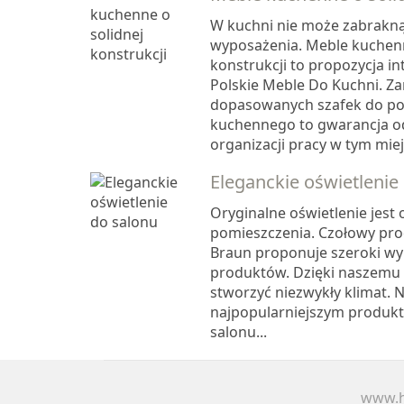
W kuchni nie może zabrakn
wyposażenia. Meble kuchenn
konstrukcji to propozycja i
Polskie Meble Do Kuchni. Z
dopasowanych szafek do po
kuchennego to gwarancja o
organizacji pracy w tym miejs
Eleganckie oświetlenie
Oryginalne oświetlenie jest
pomieszczenia. Czołowy pro
Braun proponuje szeroki wyb
produktów. Dzięki naszemu 
stworzyć niezwykły klimat.
najpopularniejszym produkt
salonu...
www.h