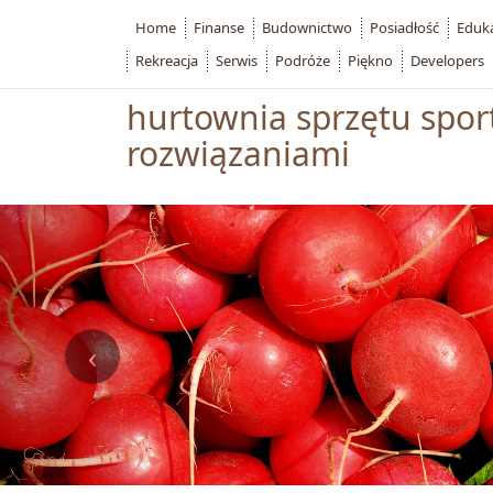
Home
Finanse
Budownictwo
Posiadłość
Eduk
Rekreacja
Serwis
Podróże
Piękno
Developers
hurtownia sprzętu spo
rozwiązaniami