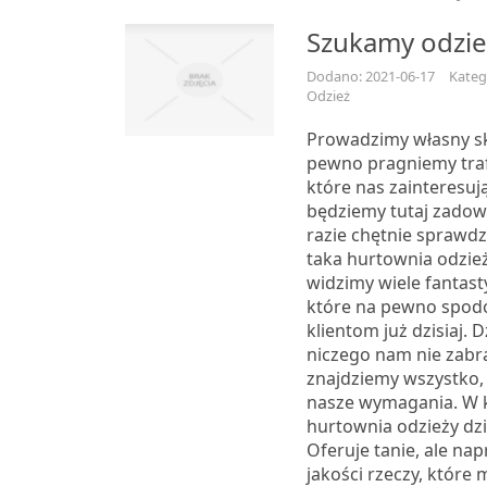
Szukamy odzie
Dodano: 2021-06-17
Kateg
Odzież
Prowadzimy własny sk
pewno pragniemy traf
które nas zainteresują
będziemy tutaj zadow
razie chętnie sprawdz
taka hurtownia odzie
widzimy wiele fantast
które na pewno spodo
klientom już dzisiaj. 
niczego nam nie zabr
znajdziemy wszystko, 
nasze wymagania. W 
hurtownia odzieży dz
Oferuje tanie, ale na
jakości rzeczy, któr