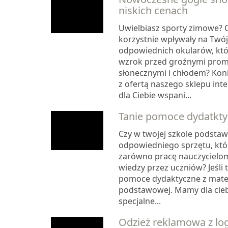
niskich cenach
Uwielbiasz sporty zimowe? 
korzystnie wpływały na Twó
odpowiednich okularów, któ
wzrok przed groźnymi prom
słonecznymi i chłodem? Koni
z ofertą naszego sklepu in
dla Ciebie wspani...
Tanie pomoce dydatktyc
Czy w twojej szkole podstaw
odpowiedniego sprzętu, któr
zarówno pracę nauczycielom
wiedzy przez uczniów? Jeśli 
pomoce dydaktyczne z matem
podstawowej. Mamy dla cieb
specjalne...
Odzież reklamowa z lo