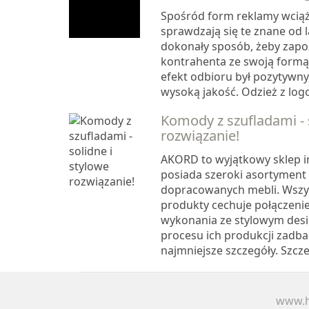
Spośród form reklamy wcią
sprawdzają się te znane od l
dokonały sposób, żeby zapoz
kontrahenta ze swoją formą
efekt odbioru był pozytywny
wysoką jakość. Odzież z logo,
Komody z szufladami - 
rozwiązanie!
AKORD to wyjątkowy sklep i
posiada szeroki asortyment 
dopracowanych mebli. Wszy
produkty cechuje połączeni
wykonania ze stylowym des
procesu ich produkcji zadba
najmniejsze szczegóły. Szcz
www.h