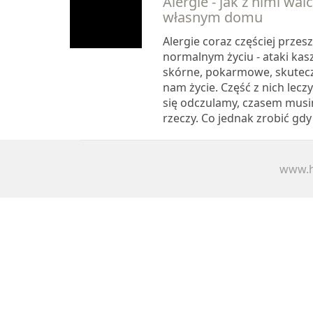
Alergie - jak z nimi wa
własnym domu
Alergie coraz częściej prze
normalnym życiu - ataki kaszl
skórne, pokarmowe, skutecz
nam życie. Część z nich lecz
się odczulamy, czasem musi
rzeczy. Co jednak zrobić gdy
www.h