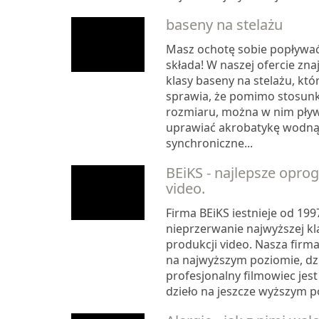
baseny na stelażu
Masz ochotę sobie popływać
składa! W naszej ofercie zna
klasy baseny na stelażu, któ
sprawia, że pomimo stosun
rozmiaru, można w nim pły
uprawiać akrobatykę wodną
synchroniczne...
BEiKS - najlepsze opr
video.
Firma BEiKS iestnieje od 199
nieprzerwanie najwyższej kl
produkcji video. Nasza firm
na najwyższym poziomie, dz
profesjonalny filmowiec jest
dzieło na jeszcze wyższym po