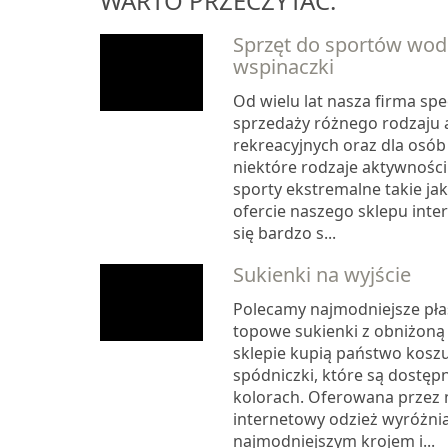
WARTO PRZECZYTAĆ:
Sprzęt do sportów wod
wspinaczki
Od wielu lat nasza firma spec
sprzedaży różnego rodzaju 
rekreacyjnych oraz dla osób
niektóre rodzaje aktywności 
sporty ekstremalne takie ja
ofercie naszego sklepu int
się bardzo s...
Sukienki na wyjście
Polecamy najmodniejsze płas
topowe sukienki z obniżoną 
sklepie kupią państwo koszu
spódniczki, które są dostęp
kolorach. Oferowana przez 
internetowy odzież wyróżnia
najmodniejszym krojem i...