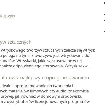
kuj wpis
yw sztucznych
wtryskowego tworzyw sztucznych zalicza się wtrysk
a polega na tym, iż tworzywo jest wtryskiwane do
kanałów. Wtryskarki, jakie są stosowane w tej
nakże odpowiedniego sterowania. Wtrysk sekw...
a filmów z najlepszym oprogramowaniem
o idealne oprogramowanie do tworzenia i
ch materiałów filmowych czy audio, znakomicie
biurowej, jak również w domowym środowisku
m z dystrybutorów licencjonowanych programów