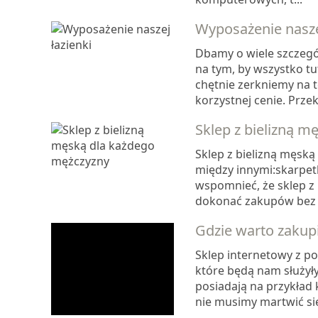
Wyposażenie naszej
Dbamy o wiele szczeg
na tym, by wszystko tu
chętnie zerkniemy na t
korzystnej cenie. Przek
Sklep z bielizną 
Sklep z bielizną męską
między innymi:skarpetk
wspomnieć, że sklep z 
dokonać zakupów bez 
Gdzie warto zakupi
Sklep internetowy z po
które będą nam służyły
posiadają na przykład 
nie musimy martwić się 