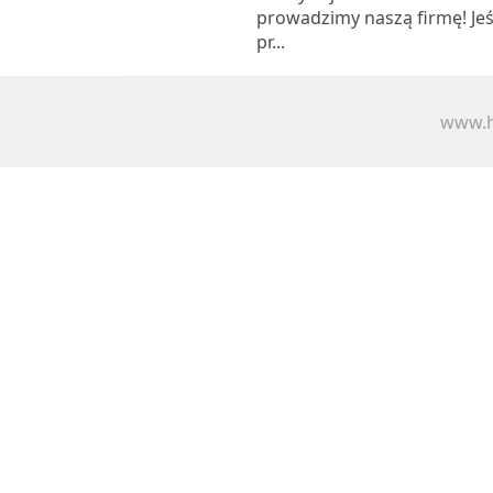
prowadzimy naszą firmę! Jeś
pr...
www.h