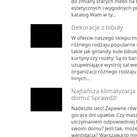
do zmiany starych mebli na 
estetycznych i wygodnych p
katalog Wam w ty...
Dekoracje z bibuły
W ofercie naszego sklepu m
różnego rodzaju popularne 
takie jak girlandy, kule bib
kurtyny czy rozety. Są to b
uzupełniające wystrój sal we
organizacji różnego rodzaju
innych...
Najtańsza klimatyzacja
domu! Sprawdź!
Nadeszło lato! Zapewne równ
gorące dni upałów. Czy mas
utrzymaniem odpowiedniej 
swoim domu? Jeśli tak, może 
wentylacja? Warszawa to mie