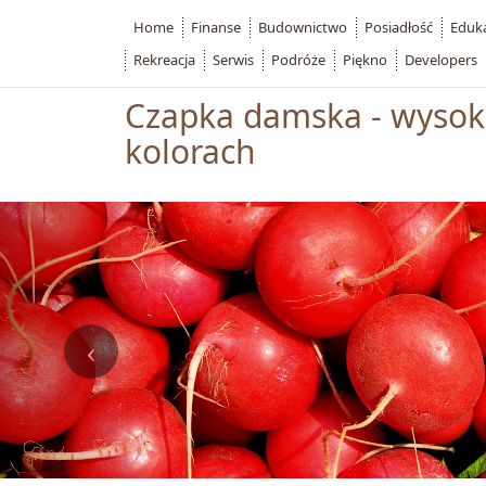
Home
Finanse
Budownictwo
Posiadłość
Eduk
Rekreacja
Serwis
Podróże
Piękno
Developers
Czapka damska - wysoka
kolorach