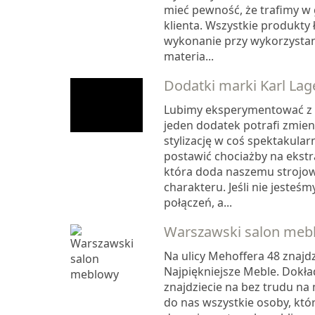
mieć pewność, że trafimy w
klienta. Wszystkie produkty 
wykonanie przy wykorzystani
materia...
Dodatki marki Karl Lag
Lubimy eksperymentować z
jeden dodatek potrafi zmien
stylizację w coś spektakula
postawić chociażby na ekst
która doda naszemu strojo
charakteru. Jeśli nie jesteś
połączeń, a...
Warszawski salon meb
Na ulicy Mehoffera 48 znajdz
Najpiękniejsze Meble. Dokł
znajdziecie na bez trudu na
do nas wszystkie osoby, któr